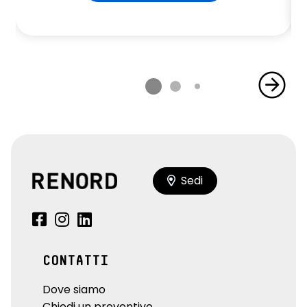
Sedi
CONTATTI
Dove siamo
Chiedi un preventivo