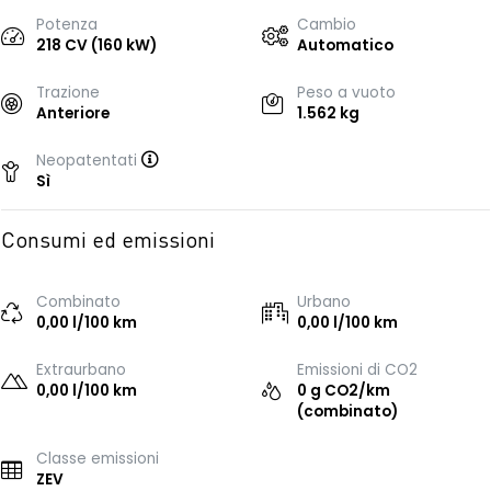
Potenza
Cambio
218 CV (160 kW)
Automatico
Trazione
Peso a vuoto
Anteriore
1.562 kg
Neopatentati
Sì
Consumi ed emissioni
Combinato
Urbano
0,00 l/100 km
0,00 l/100 km
Extraurbano
Emissioni di CO2
0,00 l/100 km
0 g CO2/km
(combinato)
Classe emissioni
ZEV