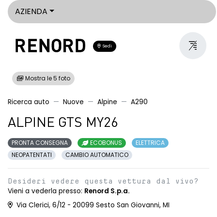
AZIENDA
Sedi
Mostra le 5 foto
Ricerca auto
Nuove
Alpine
A290
ALPINE GTS MY26
PRONTA CONSEGNA
ECOBONUS
ELETTRICA
NEOPATENTATI
CAMBIO AUTOMATICO
Desideri vedere questa vettura dal vivo?
Vieni a vederla presso:
Renord S.p.a.
Via Clerici, 6/12 - 20099 Sesto San Giovanni, MI