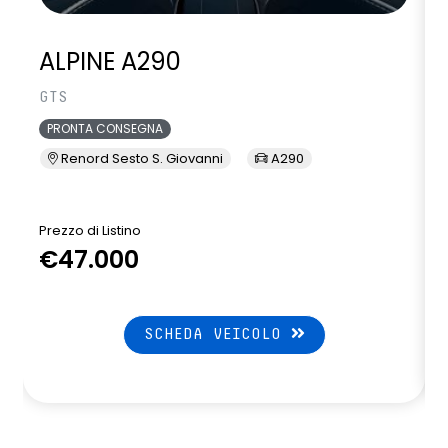
ALPINE A290
GTS
PRONTA CONSEGNA
Renord Sesto S. Giovanni
A290
Prezzo di Listino
P
€47.000
SCHEDA VEICOLO