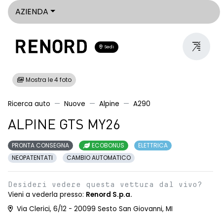
AZIENDA
Sedi
Mostra le 4 foto
Ricerca auto
Nuove
Alpine
A290
ALPINE GTS MY26
PRONTA CONSEGNA
ECOBONUS
ELETTRICA
NEOPATENTATI
CAMBIO AUTOMATICO
Desideri vedere questa vettura dal vivo?
Vieni a vederla presso:
Renord S.p.a.
Via Clerici, 6/12 - 20099 Sesto San Giovanni, MI