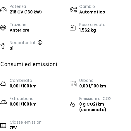
Potenza
Cambio
218 CV (160 kW)
Automatico
Trazione
Peso a vuoto
Anteriore
1.562 kg
Neopatentati
Sì
Consumi ed emissioni
Combinato
Urbano
0,00 l/100 km
0,00 l/100 km
Extraurbano
Emissioni di CO2
0,00 l/100 km
0 g CO2/km
(combinato)
Classe emissioni
ZEV