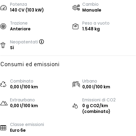
Potenza
Cambio
140 CV (103 kW)
Manuale
Trazione
Peso a vuoto
Anteriore
1.548 kg
Neopatentati
Sì
Consumi ed emissioni
Combinato
Urbano
0,00 l/100 km
0,00 l/100 km
Extraurbano
Emissioni di CO2
0,00 l/100 km
0 g CO2/km
(combinato)
Classe emissioni
Euro 6e