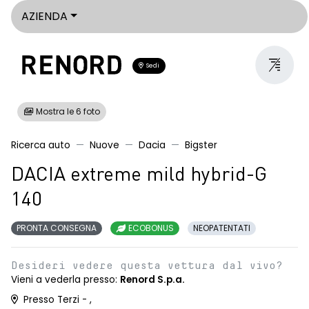
AZIENDA
Sedi
Mostra le 6 foto
Ricerca auto
Nuove
Dacia
Bigster
DACIA extreme mild hybrid-G
140
PRONTA CONSEGNA
ECOBONUS
NEOPATENTATI
Desideri vedere questa vettura dal vivo?
Vieni a vederla presso:
Renord S.p.a.
Presso Terzi - ,