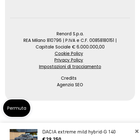
Renord S.p.a.
REA Milano 810796 | P.IVA e C.F. 00858180151 |
Capitale Sociale € 6.000.000,00
Cookie Policy
Privacy Policy
Impostazioni di tracciamento
Credits
Agenzia SEO
Permuta
×
DACIA extreme mild hybrid-G 140
€29.250