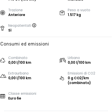
Trazione
Peso a vuoto
Anteriore
1.517 kg
Neopatentati
Sì
Consumi ed emissioni
Combinato
Urbano
0,00 l/100 km
0,00 l/100 km
Extraurbano
Emissioni di CO2
0,00 l/100 km
0 g CO2/km
(combinato)
Classe emissioni
Euro 6e