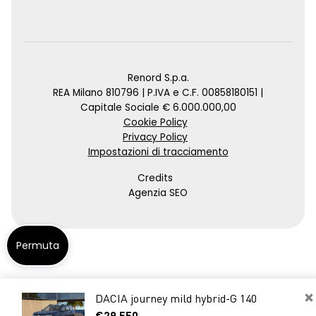
Renord S.p.a.
REA Milano 810796 | P.IVA e C.F. 00858180151 |
Capitale Sociale € 6.000.000,00
Cookie Policy
Privacy Policy
Impostazioni di tracciamento
Credits
Agenzia SEO
Permuta
×
DACIA journey mild hybrid-G 140