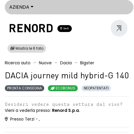
AZIENDA
Sedi
Mostra le 6 foto
Ricerca auto
Nuove
Dacia
Bigster
DACIA journey mild hybrid-G 140
PRONTA CONSEGNA
ECOBONUS
NEOPATENTATI
Desideri vedere questa vettura dal vivo?
Vieni a vederla presso:
Renord S.p.a.
Presso Terzi - ,