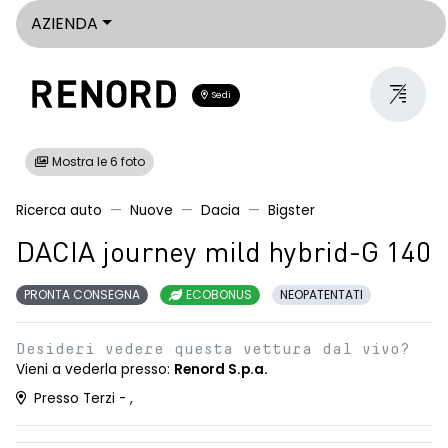
AZIENDA
Sedi
Mostra le 6 foto
Ricerca auto
Nuove
Dacia
Bigster
DACIA journey mild hybrid-G 140
PRONTA CONSEGNA
ECOBONUS
NEOPATENTATI
Desideri vedere questa vettura dal vivo?
Vieni a vederla presso:
Renord S.p.a.
Presso Terzi - ,