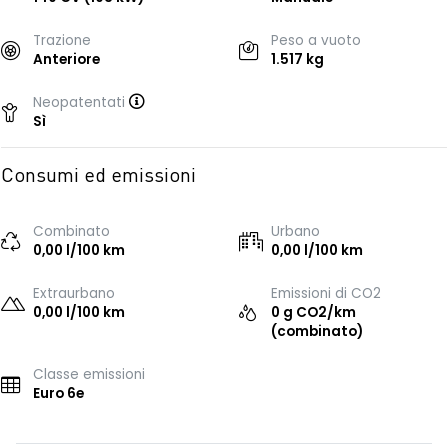
Trazione
Peso a vuoto
Anteriore
1.517 kg
Neopatentati
Sì
Consumi ed emissioni
Combinato
Urbano
0,00 l/100 km
0,00 l/100 km
Extraurbano
Emissioni di CO2
0,00 l/100 km
0 g CO2/km
(combinato)
Classe emissioni
Euro 6e