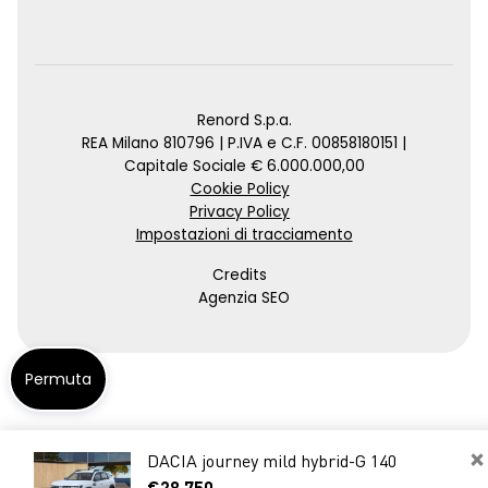
Renord S.p.a.
REA Milano 810796 | P.IVA e C.F. 00858180151 |
Capitale Sociale € 6.000.000,00
Cookie Policy
Privacy Policy
Impostazioni di tracciamento
Credits
Agenzia SEO
Permuta
×
DACIA journey mild hybrid-G 140