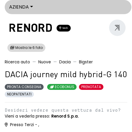
AZIENDA
Sedi
Mostra le 6 foto
Ricerca auto
Nuove
Dacia
Bigster
DACIA journey mild hybrid-G 140
PRONTA CONSEGNA
ECOBONUS
PRENOTATA
NEOPATENTATI
Desideri vedere questa vettura dal vivo?
Vieni a vederla presso:
Renord S.p.a.
Presso Terzi - ,