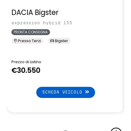
DACIA Bigster
expression hybrid 155
PRONTA CONSEGNA
Presso Terzi
Bigster
Prezzo di Listino
P
€30.550
SCHEDA VEICOLO