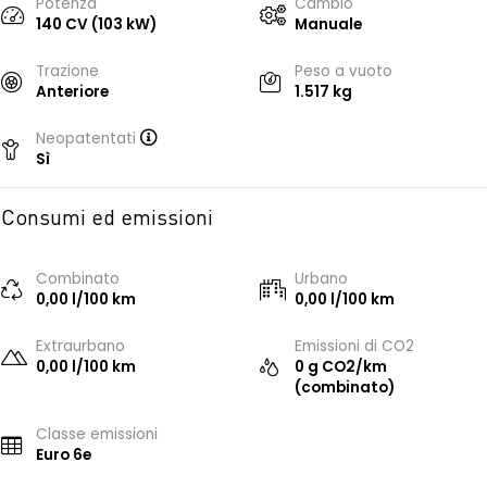
Potenza
Cambio
140 CV (103 kW)
Manuale
Trazione
Peso a vuoto
Anteriore
1.517 kg
Neopatentati
Sì
Consumi ed emissioni
Combinato
Urbano
0,00 l/100 km
0,00 l/100 km
Extraurbano
Emissioni di CO2
0,00 l/100 km
0 g CO2/km
(combinato)
Classe emissioni
Euro 6e