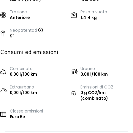
Trazione
Peso a vuoto
Anteriore
1.414 kg
Neopatentati
Sì
Consumi ed emissioni
Combinato
Urbano
0,00 l/100 km
0,00 l/100 km
Extraurbano
Emissioni di CO2
0,00 l/100 km
0 g CO2/km
(combinato)
Classe emissioni
Euro 6e