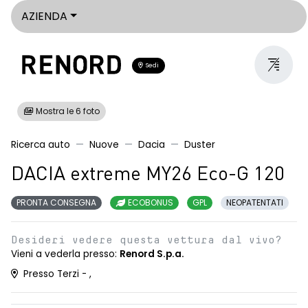
AZIENDA
Sedi
Mostra le 6 foto
Ricerca auto
Nuove
Dacia
Duster
DACIA extreme MY26 Eco-G 120
PRONTA CONSEGNA
ECOBONUS
GPL
NEOPATENTATI
Desideri vedere questa vettura dal vivo?
Vieni a vederla presso:
Renord S.p.a.
Presso Terzi - ,