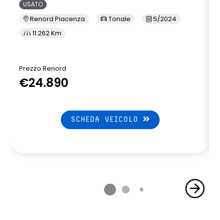
USATO
Renord Piacenza
Tonale
5/2024
11.262 Km
Prezzo Renord
€24.890
SCHEDA VEICOLO