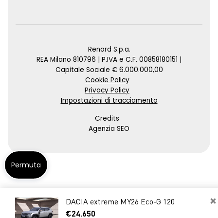
Renord S.p.a.
REA Milano 810796 | P.IVA e C.F. 00858180151 |
Capitale Sociale € 6.000.000,00
Cookie Policy
Privacy Policy
Impostazioni di tracciamento
Credits
Agenzia SEO
Permuta
×
DACIA extreme MY26 Eco-G 120
€24.650