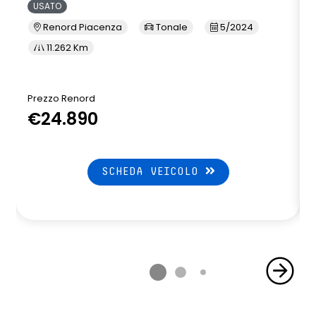
USATO
Renord Piacenza
Tonale
5/2024
11.262 Km
Prezzo Renord
€24.890
SCHEDA VEICOLO