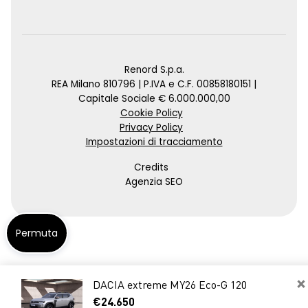
Renord S.p.a.
REA Milano 810796 | P.IVA e C.F. 00858180151 |
Capitale Sociale € 6.000.000,00
Cookie Policy
Privacy Policy
Impostazioni di tracciamento
Credits
Agenzia SEO
Permuta
×
DACIA extreme MY26 Eco-G 120
€24.650