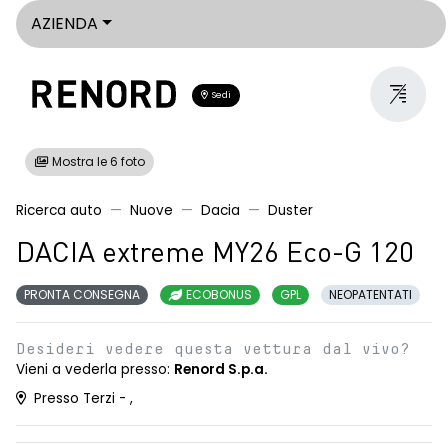
AZIENDA
Sedi
Mostra le 6 foto
Ricerca auto
Nuove
Dacia
Duster
DACIA extreme MY26 Eco-G 120
PRONTA CONSEGNA
ECOBONUS
GPL
NEOPATENTATI
Desideri vedere questa vettura dal vivo?
Vieni a vederla presso:
Renord S.p.a.
Presso Terzi - ,