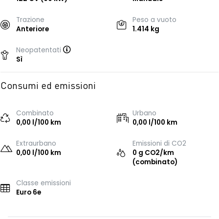
Trazione
Peso a vuoto
Anteriore
1.414 kg
Neopatentati
Sì
Consumi ed emissioni
Combinato
Urbano
0,00 l/100 km
0,00 l/100 km
Extraurbano
Emissioni di CO2
0,00 l/100 km
0 g CO2/km
(combinato)
Classe emissioni
Euro 6e