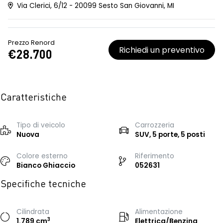
Via Clerici, 6/12 - 20099 Sesto San Giovanni, MI
Prezzo Renord
Richiedi un preventivo
€28.700
Caratteristiche
Tipo di veicolo
Carrozzeria
Nuova
SUV, 5 porte, 5 posti
Colore esterno
Riferimento
Bianco Ghiaccio
052631
Specifiche tecniche
Cilindrata
Alimentazione
3
1.789 cm
Elettrica/Benzina