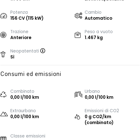
Potenza
Cambio
156 CV (115 kW)
Automatico
Trazione
Peso a vuoto
Anteriore
1.467 kg
Neopatentati
Sì
Consumi ed emissioni
Combinato
Urbano
0,00 l/100 km
0,00 l/100 km
Extraurbano
Emissioni di CO2
0,00 l/100 km
0 g CO2/km
(combinato)
Classe emissioni