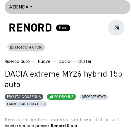
AZIENDA
Sedi
Mostra le 6 foto
Ricerca auto
Nuove
Dacia
Duster
DACIA extreme MY26 hybrid 155
auto
PRONTA CONSEGNA
ECOBONUS
NEOPATENTATI
CAMBIO AUTOMATICO
Desideri vedere questa vettura dal vivo?
Vieni a vederla presso:
Renord S.p.a.