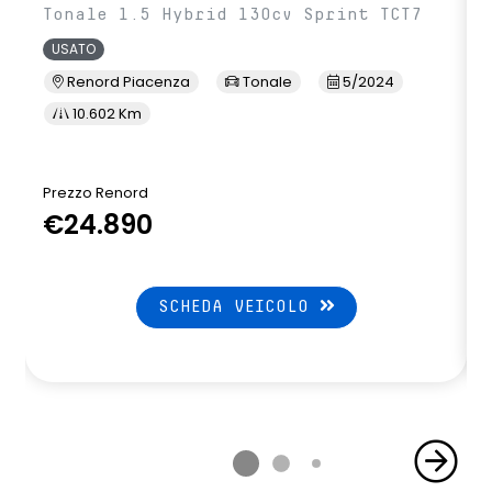
Tonale 1.5 Hybrid 130cv Sprint TCT7
USATO
Renord Piacenza
Tonale
5/2024
10.602 Km
Prezzo Renord
€24.890
SCHEDA VEICOLO