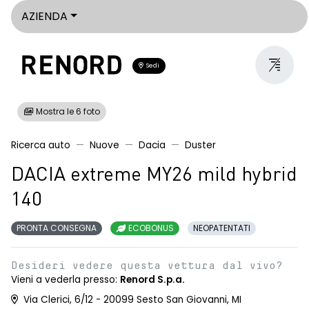
AZIENDA
Sedi
Mostra le 6 foto
Ricerca auto
Nuove
Dacia
Duster
DACIA extreme MY26 mild hybrid
140
PRONTA CONSEGNA
ECOBONUS
NEOPATENTATI
Desideri vedere questa vettura dal vivo?
Vieni a vederla presso:
Renord S.p.a.
Via Clerici, 6/12 - 20099 Sesto San Giovanni, MI