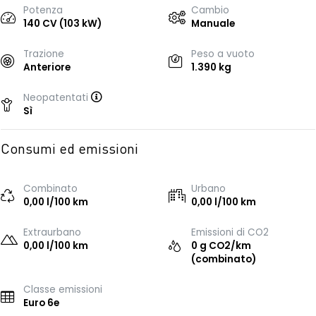
Potenza
Cambio
140 CV (103 kW)
Manuale
Trazione
Peso a vuoto
Anteriore
1.390 kg
Neopatentati
Sì
Consumi ed emissioni
Combinato
Urbano
0,00 l/100 km
0,00 l/100 km
Extraurbano
Emissioni di CO2
0,00 l/100 km
0 g CO2/km
(combinato)
Classe emissioni
Euro 6e