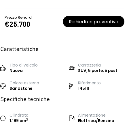
Prezzo Renord
Richiedi un preventivo
€25.700
Caratteristiche
Tipo di veicolo
Carrozzeria
Nuova
SUV, 5 porte, 5 posti
Colore esterno
Riferimento
Sandstone
145111
Specifiche tecniche
Cilindrata
Alimentazione
3
1.199 cm
Elettrica/Benzina