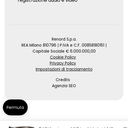
registrazione audio e video
Renord S.p.a.
REA Milano 810796 | P.IVA e C.F. 00858180151 |
Capitale Sociale € 6.000.000,00
Cookie Policy
Privacy Policy
Impostazioni di tracciamento
Credits
Agenzia SEO
Permuta