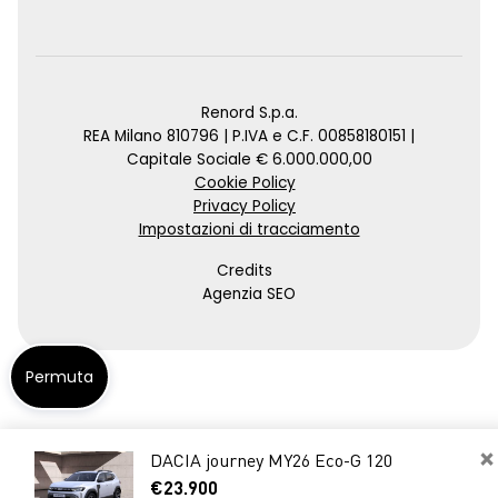
Renord S.p.a.
REA Milano 810796 | P.IVA e C.F. 00858180151 |
Capitale Sociale € 6.000.000,00
Cookie Policy
Privacy Policy
Impostazioni di tracciamento
Credits
Agenzia SEO
Permuta
×
DACIA journey MY26 Eco-G 120
€23.900