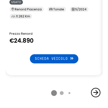
USATO
Renord Piacenza
Tonale
5/2024
11.262 Km
Prezzo Renord
€24.890
SCHEDA VEICOLO