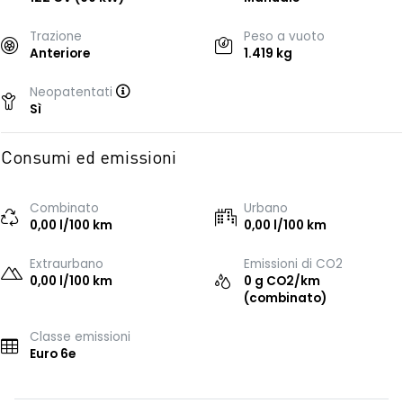
Trazione
Peso a vuoto
Anteriore
1.419 kg
Neopatentati
Sì
Consumi ed emissioni
Combinato
Urbano
0,00 l/100 km
0,00 l/100 km
Extraurbano
Emissioni di CO2
0,00 l/100 km
0 g CO2/km
(combinato)
Classe emissioni
Euro 6e