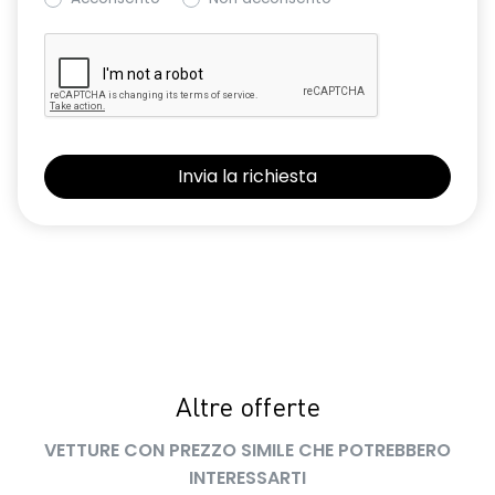
Altre offerte
VETTURE CON PREZZO SIMILE CHE POTREBBERO
INTERESSARTI