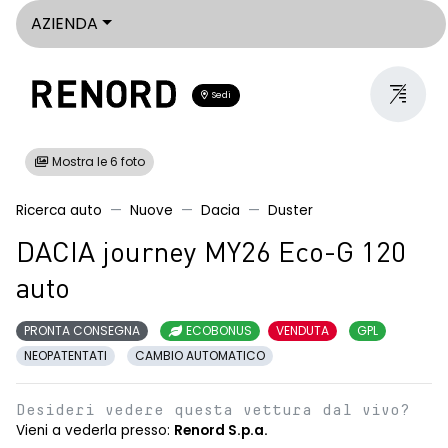
AZIENDA
Sedi
Mostra le 6 foto
Ricerca auto
Nuove
Dacia
Duster
DACIA journey MY26 Eco-G 120
auto
PRONTA CONSEGNA
ECOBONUS
VENDUTA
GPL
NEOPATENTATI
CAMBIO AUTOMATICO
Desideri vedere questa vettura dal vivo?
Vieni a vederla presso:
Renord S.p.a.