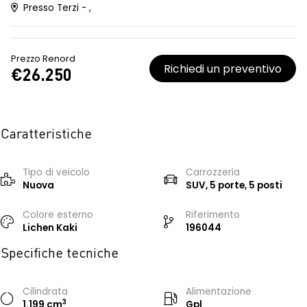
Presso Terzi - ,
Prezzo Renord
Richiedi un preventivo
€26.250
Caratteristiche
Tipo di veicolo
Carrozzeria
Nuova
SUV, 5 porte, 5 posti
Colore esterno
Riferimento
Lichen Kaki
196044
Specifiche tecniche
Cilindrata
Alimentazione
3
1.199 cm
Gpl