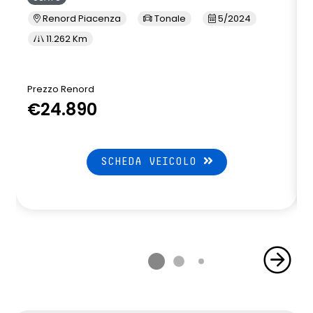
Renord Piacenza
Tonale
5/2024
11.262 Km
Prezzo Renord
€24.890
SCHEDA VEICOLO