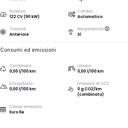
Potenza
Cambio
122 CV (90 kW)
Automatico
Trazione
Neopatentati
Anteriore
Sì
Consumi ed emissioni
Combinato
Urbano
0,00 l/100 km
0,00 l/100 km
Extraurbano
Emissioni di CO2
0,00 l/100 km
0 g CO2/km
(combinato)
Classe emissioni
Euro 6e