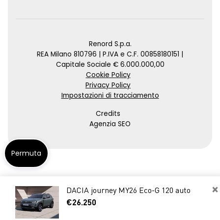
Renord S.p.a.
REA Milano 810796 | P.IVA e C.F. 00858180151 |
Capitale Sociale € 6.000.000,00
Cookie Policy
Privacy Policy
Impostazioni di tracciamento
Credits
Agenzia SEO
Permuta
×
DACIA journey MY26 Eco-G 120 auto
€26.250