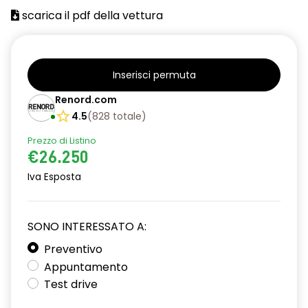
scarica il pdf della vettura
Inserisci permuta
Renord.com
4.5
(
828
totale
)
Prezzo di Listino
€26.250
Iva Esposta
SONO INTERESSATO A:
Preventivo
Appuntamento
Test drive