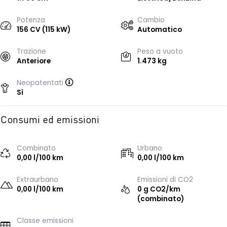
Potenza
Cambio
156 CV (115 kW)
Automatico
Trazione
Peso a vuoto
Anteriore
1.473 kg
Neopatentati
Sì
Consumi ed emissioni
Combinato
Urbano
0,00 l/100 km
0,00 l/100 km
Extraurbano
Emissioni di CO2
0,00 l/100 km
0 g CO2/km
(combinato)
Classe emissioni