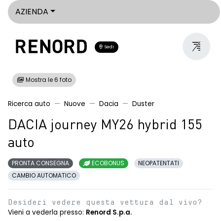
AZIENDA
Sedi
Mostra le 6 foto
Ricerca auto
Nuove
Dacia
Duster
DACIA journey MY26 hybrid 155
auto
PRONTA CONSEGNA
ECOBONUS
NEOPATENTATI
CAMBIO AUTOMATICO
Desideri vedere questa vettura dal vivo?
Vieni a vederla presso:
Renord S.p.a.