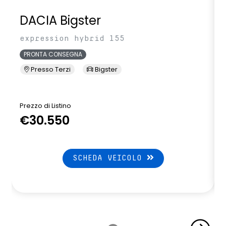
DACIA Bigster
expression hybrid 155
PRONTA CONSEGNA
Presso Terzi
Bigster
Prezzo di Listino
P
€30.550
SCHEDA VEICOLO