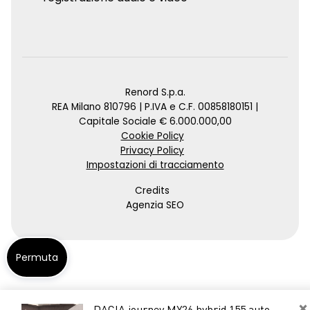
Renord S.p.a.
REA Milano 810796 | P.IVA e C.F. 00858180151 |
Capitale Sociale € 6.000.000,00
Cookie Policy
Privacy Policy
Impostazioni di tracciamento
Credits
Agenzia SEO
Permuta
×