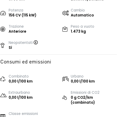
Potenza
Cambio
156 CV (115 kW)
Automatico
Trazione
Peso a vuoto
Anteriore
1.473 kg
Neopatentati
Sì
Consumi ed emissioni
Combinato
Urbano
0,00 l/100 km
0,00 l/100 km
Extraurbano
Emissioni di CO2
0,00 l/100 km
0 g CO2/km
(combinato)
Classe emissioni