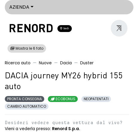
AZIENDA
Sedi
Mostra le 6 foto
Ricerca auto
Nuove
Dacia
Duster
DACIA journey MY26 hybrid 155
auto
PRONTA CONSEGNA
ECOBONUS
NEOPATENTATI
CAMBIO AUTOMATICO
Desideri vedere questa vettura dal vivo?
Vieni a vederla presso:
Renord S.p.a.