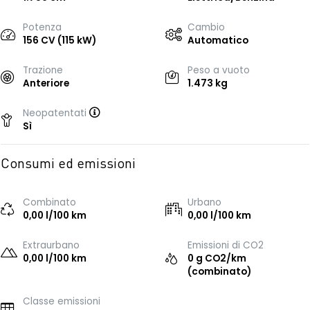
Potenza
Cambio
156 CV (115 kW)
Automatico
Trazione
Peso a vuoto
Anteriore
1.473 kg
Neopatentati
Sì
Consumi ed emissioni
Combinato
Urbano
0,00 l/100 km
0,00 l/100 km
Extraurbano
Emissioni di CO2
0,00 l/100 km
0 g CO2/km
(combinato)
Classe emissioni