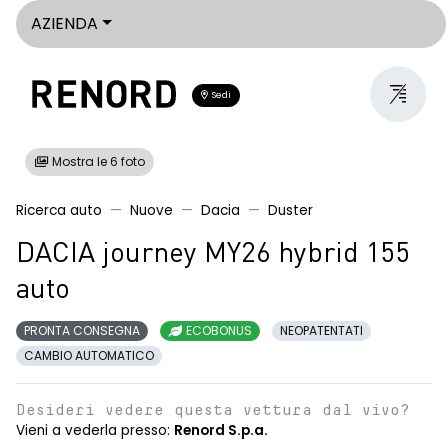
AZIENDA
Sedi
Mostra le 6 foto
Ricerca auto
Nuove
Dacia
Duster
DACIA journey MY26 hybrid 155
auto
PRONTA CONSEGNA
ECOBONUS
NEOPATENTATI
CAMBIO AUTOMATICO
Desideri vedere questa vettura dal vivo?
Vieni a vederla presso:
Renord S.p.a.