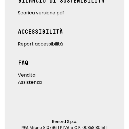
BILANCIO DI SOSTENIBILITÀ
Scarica versione pdf
ACCESSIBILITÀ
Report accessibilità
FAQ
Vendita
Assistenza
Renord S.p.a.
REA Milano 810796 | P.IVA e C.F. 00858180151 |