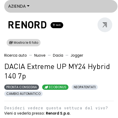
AZIENDA
Sedi
Mostra le 6 foto
Ricerca auto
Nuove
Dacia
Jogger
DACIA Extreme UP MY24 Hybrid
140 7p
PRONTA CONSEGNA
ECOBONUS
NEOPATENTATI
CAMBIO AUTOMATICO
Desideri vedere questa vettura dal vivo?
Vieni a vederla presso:
Renord S.p.a.