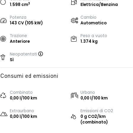
3
1.598 cm
Elettrica/Benzina
Potenza
Cambio
143 CV (105 kW)
Automatico
Trazione
Peso a vuoto
Anteriore
1.374 kg
Neopatentati
Sì
Consumi ed emissioni
Combinato
Urbano
0,00 l/100 km
0,00 l/100 km
Extraurbano
Emissioni di CO2
0,00 l/100 km
0 g CO2/km
(combinato)