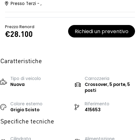
Presso Terzi - ,
Prezzo Renord
Richiedi un preventivo
€28.100
Caratteristiche
Tipo di veicolo
Carrozzeria
Nuova
Crossover, 5 porte, 5
posti
Colore esterno
Riferimento
Grigio Scisto
415653
Specifiche tecniche
Cilindrata
Alimentazione