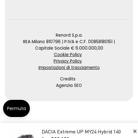
Renord S.p.a.
REA Milano 810796 | P.IVA e C.F. 00858180151 |
Capitale Sociale € 6.000.000,00
Cookie Policy
Privacy Policy
Impostazioni di tracciamento
Credits
Agenzia SEO
Permuta
×
DACIA Extreme UP MY24 Hybrid 140