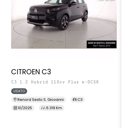
CITROEN C3
C3 1.2 Hybrid 110cv Plus e-DCS6
USATO
Renord Sesto S. Giovanni
C3
10/2025
5.319 Km