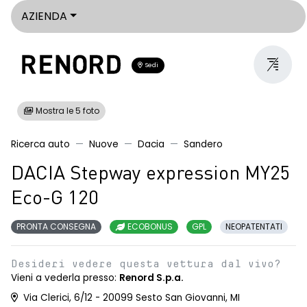
AZIENDA
Sedi
Mostra le 5 foto
Ricerca auto
Nuove
Dacia
Sandero
DACIA Stepway expression MY25
Eco-G 120
PRONTA CONSEGNA
ECOBONUS
GPL
NEOPATENTATI
Desideri vedere questa vettura dal vivo?
Vieni a vederla presso:
Renord S.p.a.
Via Clerici, 6/12 - 20099 Sesto San Giovanni, MI