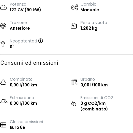
Potenza
Cambio
122 CV (90 kW)
Manuale
Trazione
Peso a vuoto
Anteriore
1.282 kg
Neopatentati
Sì
Consumi ed emissioni
Combinato
Urbano
0,00 l/100 km
0,00 l/100 km
Extraurbano
Emissioni di CO2
0,00 l/100 km
0 g CO2/km
(combinato)
Classe emissioni
Euro 6e