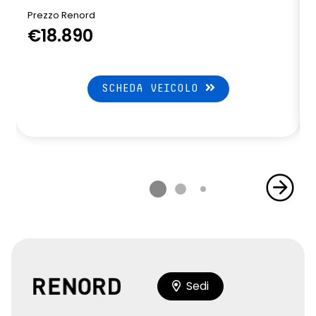
Prezzo Renord
€18.890
SCHEDA VEICOLO
Sedi