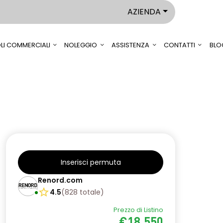
AZIENDA
LI COMMERCIALI
NOLEGGIO
ASSISTENZA
CONTATTI
BLO
Inserisci permuta
Renord.com
4.5
(
828
totale
)
Prezzo di Listino