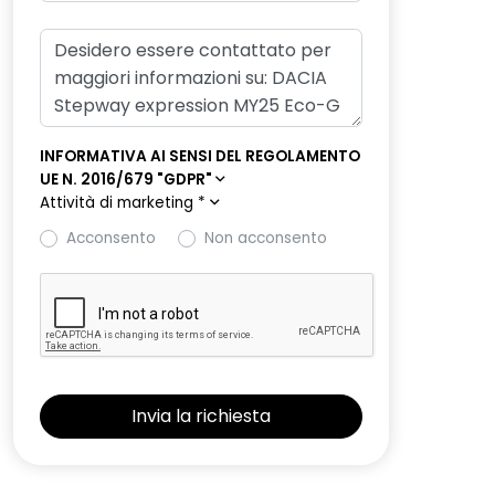
INFORMATIVA AI SENSI DEL REGOLAMENTO
UE N. 2016/679 "GDPR"
Attività di marketing
*
Acconsento
Non acconsento