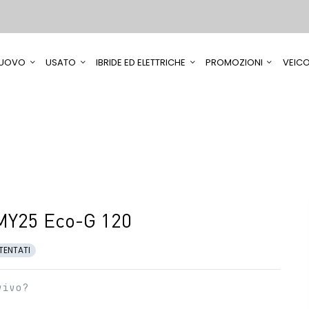
UOVO
USATO
IBRIDE ED ELETTRICHE
PROMOZIONI
VEICO
MY25 Eco-G 120
TENTATI
vivo?