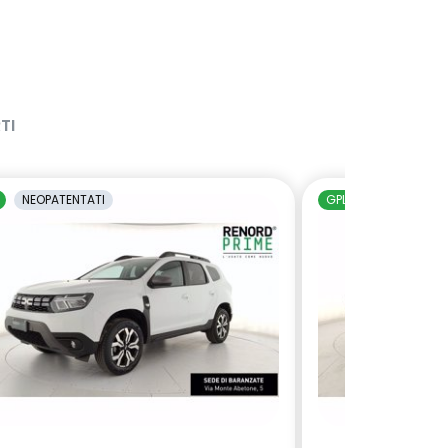
TI
NEOPATENTATI
GPL
NEOPATENTAT