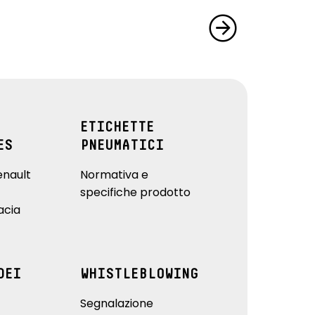
ETICHETTE
ES
PNEUMATICI
enault
Normativa e
specifiche prodotto
acia
DEI
WHISTLEBLOWING
Segnalazione