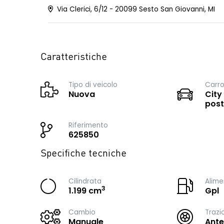
Via Clerici, 6/12 - 20099 Sesto San Giovanni, MI
Caratteristiche
Tipo di veicolo
Carro
Nuova
City
post
Riferimento
625850
Specifiche tecniche
Cilindrata
Alime
3
1.199 cm
Gpl
Cambio
Trazi
Manuale
Ante