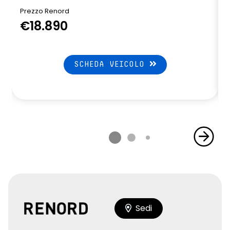
Prezzo Renord
€18.890
SCHEDA VEICOLO
Sedi