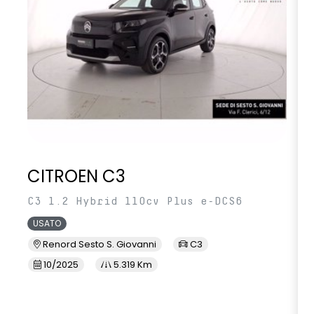
CITROEN C3
C3 1.2 Hybrid 110cv Plus e-DCS6
USATO
Renord Sesto S. Giovanni
C3
10/2025
5.319 Km