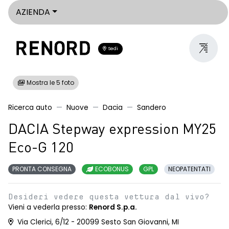
AZIENDA
Sedi
Mostra le 5 foto
Ricerca auto
Nuove
Dacia
Sandero
DACIA Stepway expression MY25
Eco-G 120
PRONTA CONSEGNA
ECOBONUS
GPL
NEOPATENTATI
Desideri vedere questa vettura dal vivo?
Vieni a vederla presso:
Renord S.p.a.
Via Clerici, 6/12 - 20099 Sesto San Giovanni, MI