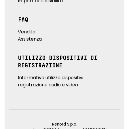
Report accessibilità
FAQ
Vendita
Assistenza
UTILIZZO DISPOSITIVI DI
REGISTRAZIONE
Informativa utilizzo dispositivi
registrazione audio e video
Renord S.p.a.