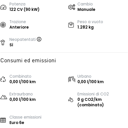
Potenza
Cambio
122 CV (90 kW)
Manuale
Trazione
Peso a vuoto
Anteriore
1.282 kg
Neopatentati
Sì
Consumi ed emissioni
Combinato
Urbano
0,00 l/100 km
0,00 l/100 km
Extraurbano
Emissioni di CO2
0,00 l/100 km
0 g CO2/km
(combinato)
Classe emissioni
Euro 6e