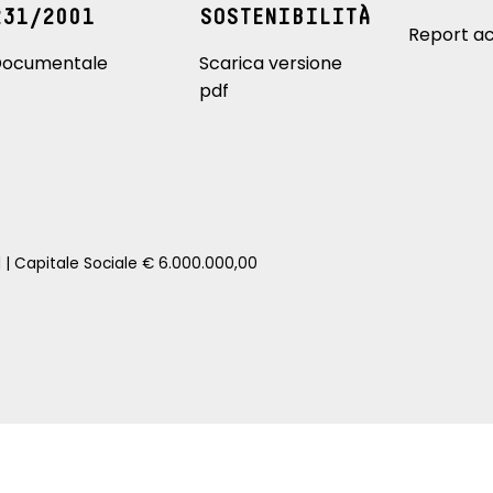
231/2001
SOSTENIBILITÀ
Report ac
ocumentale
Scarica versione
pdf
1 | Capitale Sociale € 6.000.000,00
zione della tua auto senza impegno