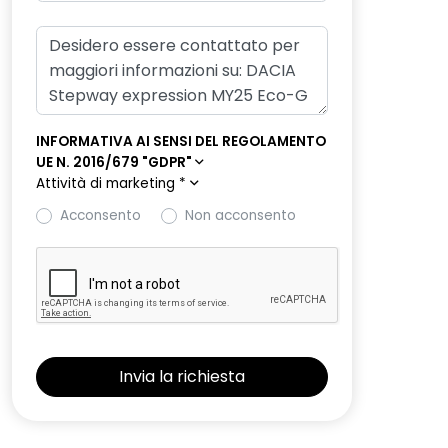
INFORMATIVA AI SENSI DEL REGOLAMENTO
UE N. 2016/679 "GDPR"
Attività di marketing
*
Acconsento
Non acconsento