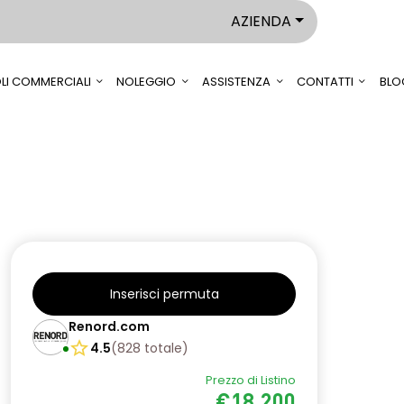
AZIENDA
LI COMMERCIALI
NOLEGGIO
ASSISTENZA
CONTATTI
BLO
Inserisci permuta
Renord.com
4.5
(
828
totale
)
Prezzo di Listino