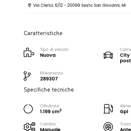
Via Clerici, 6/12 - 20099 Sesto San Giovanni, MI
Caratteristiche
Tipo di veicolo
Carro
Nuova
City
post
Riferimento
289307
Specifiche tecniche
Cilindrata
Alime
3
1.199 cm
Gpl
Cambio
Trazi
Manuale
Ante