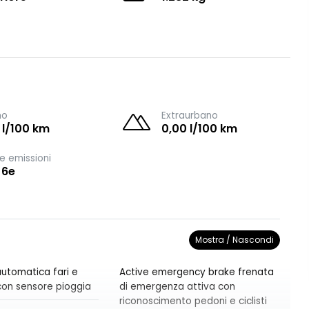
no
Extraurbano
 l/100 km
0,00 l/100 km
e emissioni
 6e
Mostra / Nascondi
utomatica fari e
Active emergency brake frenata
i con sensore pioggia
di emergenza attiva con
riconoscimento pedoni e ciclisti