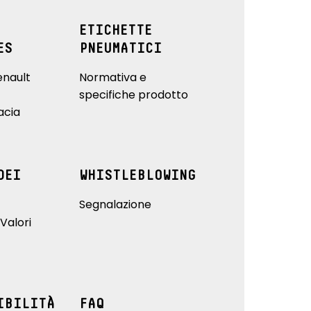
ETICHETTE
ES
PNEUMATICI
enault
Normativa e
specifiche prodotto
acia
DEI
WHISTLEBLOWING
Segnalazione
Valori
IBILITÀ
FAQ