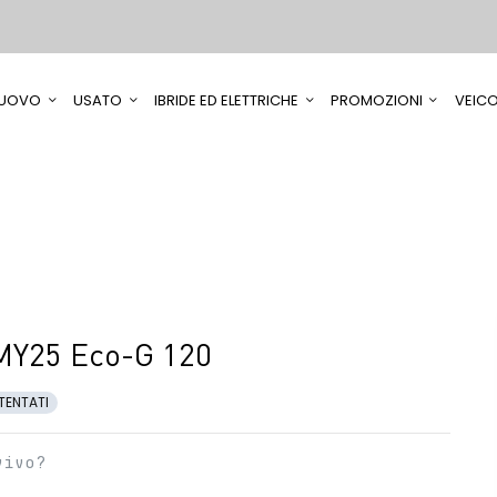
UOVO
USATO
IBRIDE ED ELETTRICHE
PROMOZIONI
VEICO
MY25 Eco-G 120
TENTATI
vivo?