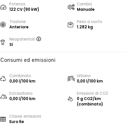
Potenza
Cambio
122 CV (90 kW)
Manuale
Trazione
Peso a vuoto
Anteriore
1.282 kg
Neopatentati
Sì
Consumi ed emissioni
Combinato
Urbano
0,00 l/100 km
0,00 l/100 km
Extraurbano
Emissioni di CO2
0,00 l/100 km
0 g CO2/km
(combinato)
Classe emissioni
Euro 6e