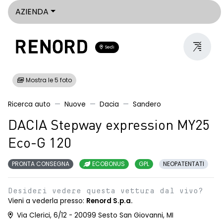
AZIENDA
Sedi
Mostra le 5 foto
Ricerca auto
Nuove
Dacia
Sandero
DACIA Stepway expression MY25
Eco-G 120
PRONTA CONSEGNA
ECOBONUS
GPL
NEOPATENTATI
Desideri vedere questa vettura dal vivo?
Vieni a vederla presso:
Renord S.p.a.
Via Clerici, 6/12 - 20099 Sesto San Giovanni, MI