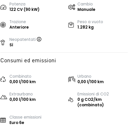
Potenza
Cambio
122 CV (90 kW)
Manuale
Trazione
Peso a vuoto
Anteriore
1.282 kg
Neopatentati
Sì
Consumi ed emissioni
Combinato
Urbano
0,00 l/100 km
0,00 l/100 km
Extraurbano
Emissioni di CO2
0,00 l/100 km
0 g CO2/km
(combinato)
Classe emissioni
Euro 6e