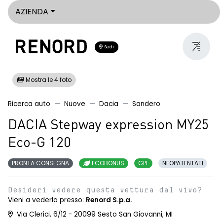
AZIENDA
Sedi
Mostra le 4 foto
Ricerca auto
Nuove
Dacia
Sandero
DACIA Stepway expression MY25
Eco-G 120
PRONTA CONSEGNA
ECOBONUS
GPL
NEOPATENTATI
Desideri vedere questa vettura dal vivo?
Vieni a vederla presso:
Renord S.p.a.
Via Clerici, 6/12 - 20099 Sesto San Giovanni, MI