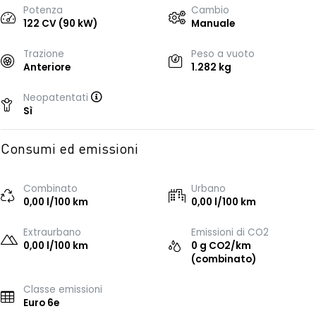
Potenza
Cambio
122 CV (90 kW)
Manuale
Trazione
Peso a vuoto
Anteriore
1.282 kg
Neopatentati
Sì
Consumi ed emissioni
Combinato
Urbano
0,00 l/100 km
0,00 l/100 km
Extraurbano
Emissioni di CO2
0,00 l/100 km
0 g CO2/km
(combinato)
Classe emissioni
Euro 6e