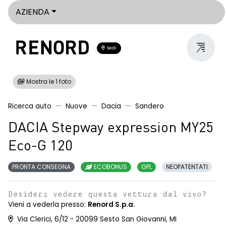
AZIENDA
Sedi
Mostra le 1 foto
Ricerca auto
Nuove
Dacia
Sandero
DACIA Stepway expression MY25
Eco-G 120
PRONTA CONSEGNA
ECOBONUS
GPL
NEOPATENTATI
Desideri vedere questa vettura dal vivo?
Vieni a vederla presso:
Renord S.p.a.
Via Clerici, 6/12 - 20099 Sesto San Giovanni, MI