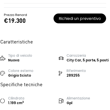
Prezzo Renord
Richiedi un preventivo
€19.300
Caratteristiche
Tipo di veicolo
Carrozzeria
Nuova
City Car, 5 porte, 5 posti
Colore esterno
Riferimento
Grigio Scisto
289255
Specifiche tecniche
Cilindrata
Alimentazione
3
1.199 cm
Gpl