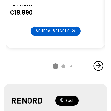
Prezzo Renord
€18.890
SCHEDA VEICOLO
Sedi