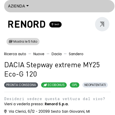
AZIENDA
Sedi
Mostra le 5 foto
Ricerca auto
Nuove
Dacia
Sandero
DACIA Stepway extreme MY25
Eco-G 120
PRONTA CONSEGNA
ECOBONUS
GPL
NEOPATENTATI
Desideri vedere questa vettura dal vivo?
Vieni a vederla presso:
Renord S.p.a.
Via Clerici, 6/12 - 20099 Sesto San Giovanni, MI