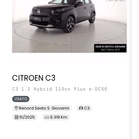
CITROEN C3
C3 1.2 Hybrid 110cv Plus e-DCS6
USATO
Renord Sesto S. Giovanni
C3
10/2025
5.319 Km