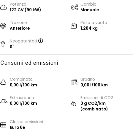
Potenza
Cambio
122 CV (90 kW)
Manuale
Trazione
Peso a vuoto
Anteriore
1.284 kg
Neopatentati
Sì
Consumi ed emissioni
Combinato
Urbano
0,00 l/100 km
0,00 l/100 km
Extraurbano
Emissioni di CO2
0,00 l/100 km
0 g CO2/km
(combinato)
Classe emissioni
Euro 6e