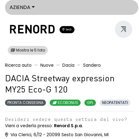
AZIENDA
Sedi
Mostra le 5 foto
Ricerca auto
Nuove
Dacia
Sandero
DACIA Streetway expression
MY25 Eco-G 120
PRONTA CONSEGNA
ECOBONUS
GPL
NEOPATENTATI
Desideri vedere questa vettura dal vivo?
Vieni a vederla presso:
Renord S.p.a.
Via Clerici, 6/12 - 20099 Sesto San Giovanni, MI