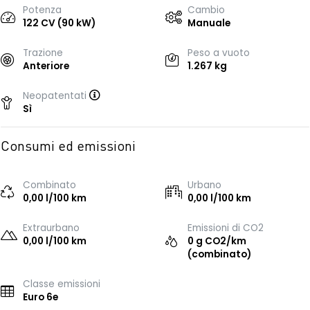
Potenza
Cambio
122 CV (90 kW)
Manuale
Trazione
Peso a vuoto
Anteriore
1.267 kg
Neopatentati
Sì
Consumi ed emissioni
Combinato
Urbano
0,00 l/100 km
0,00 l/100 km
Extraurbano
Emissioni di CO2
0,00 l/100 km
0 g CO2/km
(combinato)
Classe emissioni
Euro 6e