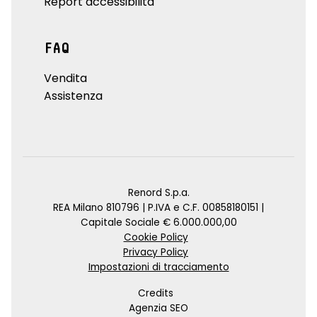
Report accessibilità
FAQ
Vendita
Assistenza
Renord S.p.a.
REA Milano 810796 | P.IVA e C.F. 00858180151 |
Capitale Sociale € 6.000.000,00
Cookie Policy
Privacy Policy
Impostazioni di tracciamento
Credits
Agenzia SEO