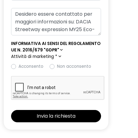
INFORMATIVA AI SENSI DEL REGOLAMENTO
UE N. 2016/679 "GDPR"
Attività di marketing
*
Acconsento
Non acconsento