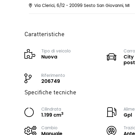
Via Clerici, 6/12 - 20099 Sesto San Giovanni, MI
Caratteristiche
Tipo di veicolo
Carro
Nuova
City
post
Riferimento
206749
Specifiche tecniche
Cilindrata
Alime
3
1.199 cm
Gpl
Cambio
Trazi
Manuale
Ante