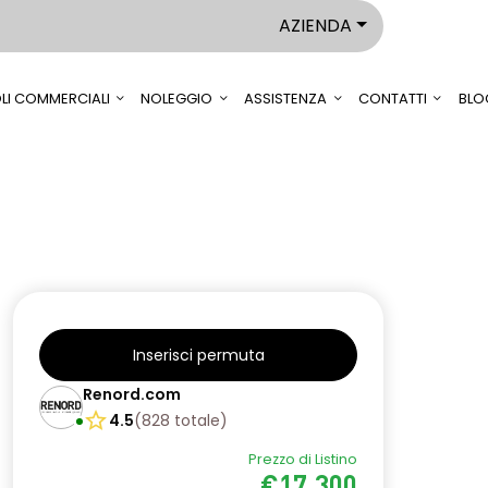
AZIENDA
LI COMMERCIALI
NOLEGGIO
ASSISTENZA
CONTATTI
BLO
Inserisci permuta
Renord.com
4.5
(
828
totale
)
Prezzo di Listino