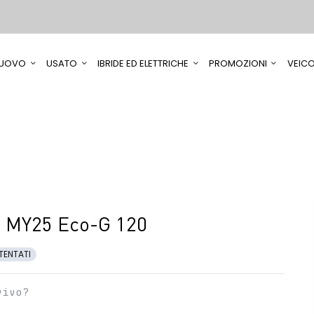
UOVO
USATO
IBRIDE ED ELETTRICHE
PROMOZIONI
VEICO
n MY25 Eco-G 120
TENTATI
vivo?