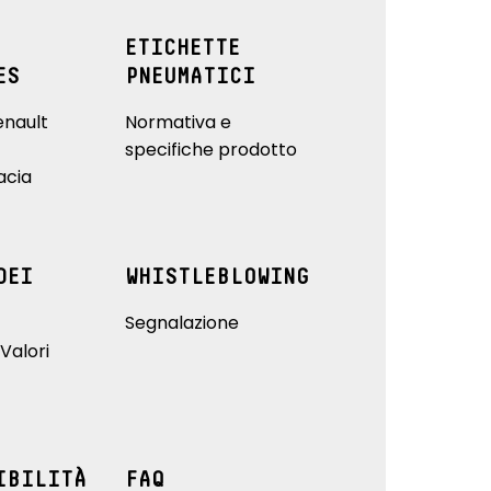
ETICHETTE
ES
PNEUMATICI
enault
Normativa e
specifiche prodotto
acia
DEI
WHISTLEBLOWING
Segnalazione
Valori
IBILITÀ
FAQ