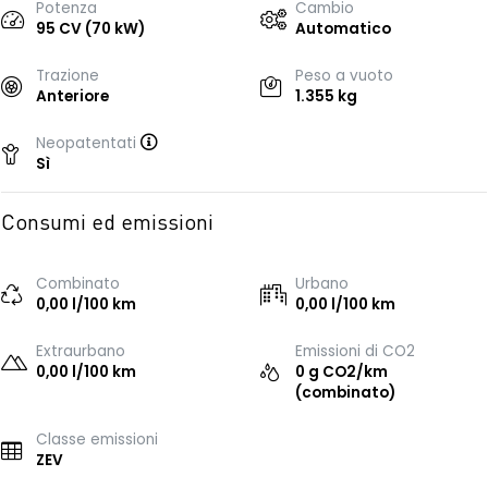
Potenza
Cambio
95 CV (70 kW)
Automatico
Trazione
Peso a vuoto
Anteriore
1.355 kg
Neopatentati
Sì
Consumi ed emissioni
Combinato
Urbano
0,00 l/100 km
0,00 l/100 km
Extraurbano
Emissioni di CO2
0,00 l/100 km
0 g CO2/km
(combinato)
Classe emissioni
ZEV