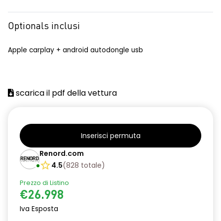
Optionals inclusi
Apple carplay + android autodongle usb
scarica il pdf della vettura
Inserisci permuta
Renord.com
4.5
(
828
totale
)
Prezzo di Listino
€26.998
Iva Esposta