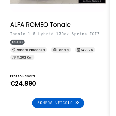
ALFA ROMEO Tonale
Tonale 1.5 Hybrid 130cv Sprint TCT7
USATO
Renord Piacenza
Tonale
5/2024
11.262 Km
Prezzo Renord
€24.890
SCHEDA VEICOLO