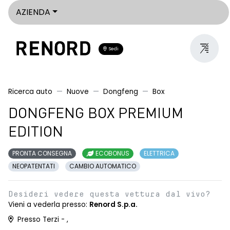
AZIENDA
Sedi
Ricerca auto
Nuove
Dongfeng
Box
DONGFENG BOX PREMIUM
EDITION
PRONTA CONSEGNA
ECOBONUS
ELETTRICA
NEOPATENTATI
CAMBIO AUTOMATICO
Desideri vedere questa vettura dal vivo?
Vieni a vederla presso:
Renord S.p.a.
Presso Terzi - ,