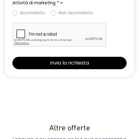
Attività di marketing
*
Acconsento
Non acconsento
Altre offerte