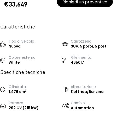
Richiedi un preventivo
€33.649
Caratteristiche
Tipo di veicolo
Carrozzeria
Nuova
SUV, 5 porte, 5 posti
Colore esterno
Riferimento
White
465017
Specifiche tecniche
Cilindrata
Alimentazione
3
1.476 cm
Elettrica/Benzina
Potenza
Cambio
292 CV (215 kW)
Automatico