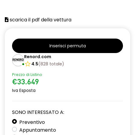
scarica il pdf della vettura
Inserisci permuta
Renord.com
4.5
(
828
totale
)
Prezzo di Listino
€33.649
Iva Esposta
SONO INTERESSATO A:
Preventivo
Appuntamento