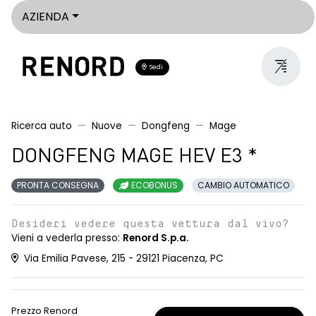
AZIENDA
Sedi
Ricerca auto
Nuove
Dongfeng
Mage
DONGFENG MAGE HEV E3 *
PRONTA CONSEGNA
ECOBONUS
CAMBIO AUTOMATICO
Desideri vedere questa vettura dal vivo?
Vieni a vederla presso:
Renord S.p.a.
Via Emilia Pavese, 215 - 29121 Piacenza, PC
Prezzo Renord