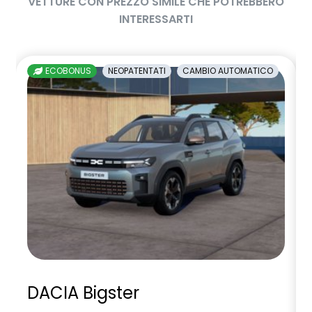
VETTURE CON PREZZO SIMILE CHE POTREBBERO
INTERESSARTI
ECOBONUS
NEOPATENTATI
CAMBIO AUTOMATICO
DACIA Bigster