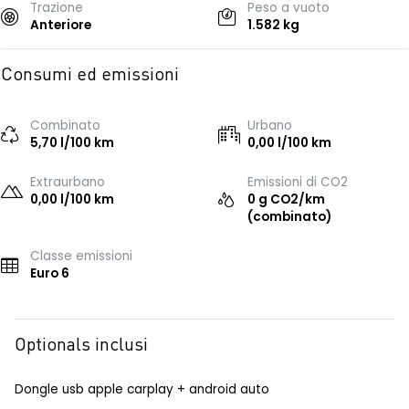
Trazione
Peso a vuoto
Anteriore
1.582 kg
Consumi ed emissioni
Combinato
Urbano
5,70 l/100 km
0,00 l/100 km
Extraurbano
Emissioni di CO2
0,00 l/100 km
0 g CO2/km
(combinato)
Classe emissioni
Euro 6
Optionals inclusi
Dongle usb apple carplay + android auto