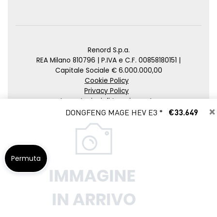
Renord S.p.a.
REA Milano 810796 | P.IVA e C.F. 00858180151 |
Capitale Sociale € 6.000.000,00
Cookie Policy
Privacy Policy
Impostazioni di tracciamento
×
DONGFENG MAGE HEV E3 *
€33.649
Credits
Agenzia SEO
Permuta