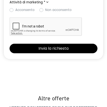
Attività di marketing
*
Acconsento
Non acconsento
Altre offerte