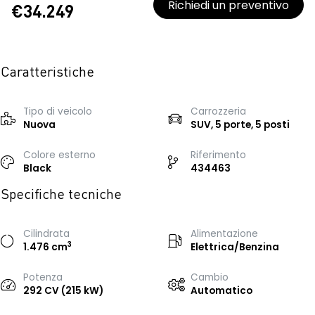
Richiedi un preventivo
€34.249
Caratteristiche
Tipo di veicolo
Carrozzeria
Nuova
SUV, 5 porte, 5 posti
Colore esterno
Riferimento
Black
434463
Specifiche tecniche
Cilindrata
Alimentazione
3
1.476 cm
Elettrica/Benzina
Potenza
Cambio
292 CV (215 kW)
Automatico