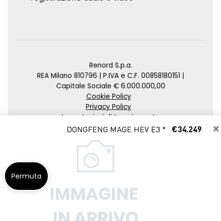
Renord S.p.a.
REA Milano 810796 | P.IVA e C.F. 00858180151 |
Capitale Sociale € 6.000.000,00
Cookie Policy
Privacy Policy
Impostazioni di tracciamento
×
DONGFENG MAGE HEV E3 *
€34.249
Credits
Agenzia SEO
Permuta