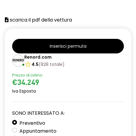
scarica il pdf della vettura
Inserisci permuta
Renord.com
4.5
(
828
totale
)
Prezzo di Listino
€34.249
Iva Esposta
SONO INTERESSATO A:
Preventivo
Appuntamento