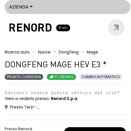
AZIENDA
Sedi
Ricerca auto
Nuove
Dongfeng
Mage
DONGFENG MAGE HEV E3 *
PRONTA CONSEGNA
ECOBONUS
CAMBIO AUTOMATICO
Desideri vedere questa vettura dal vivo?
Vieni a vederla presso:
Renord S.p.a.
Presso Terzi - ,
Prezzo Renord