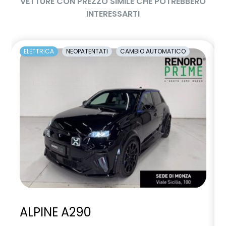
VETTURE CON PREZZO SIMILE CHE POTREBBERO
INTERESSARTI
ELETTRICA
NEOPATENTATI
CAMBIO AUTOMATICO
ALPINE A290