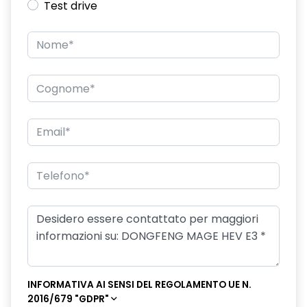
Test drive
INFORMATIVA AI SENSI DEL REGOLAMENTO UE N.
2016/679 "GDPR"