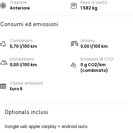
Trazione
Peso a vuoto
Anteriore
1.582 kg
Consumi ed emissioni
Combinato
Urbano
5,70 l/100 km
0,00 l/100 km
Extraurbano
Emissioni di CO2
0,00 l/100 km
0 g CO2/km
(combinato)
Classe emissioni
Euro 6
Optionals inclusi
Dongle usb apple carplay + android auto