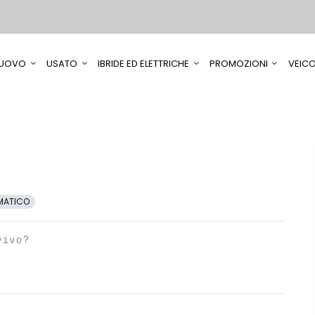
UOVO
USATO
IBRIDE ED ELETTRICHE
PROMOZIONI
VEICO
MATICO
vivo?