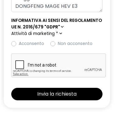
INFORMATIVA AI SENSI DEL REGOLAMENTO
UE N. 2016/679 "GDPR"
Attività di marketing
*
Acconsento
Non acconsento