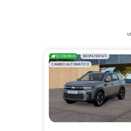
V
ECOBONUS
NEOPATENTATI
CAMBIO AUTOMATICO