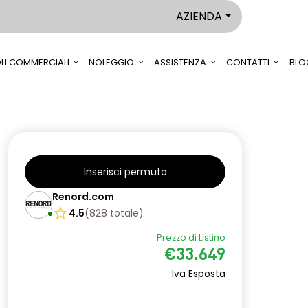
AZIENDA
LI COMMERCIALI
NOLEGGIO
ASSISTENZA
CONTATTI
BLO
Inserisci permuta
Renord.com
4.5
(
828
totale
)
Prezzo di Listino
€33.649
Iva Esposta