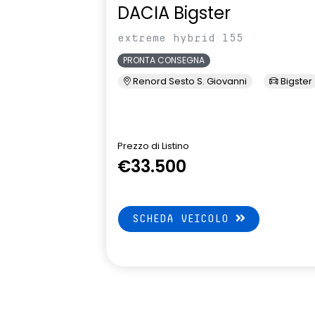
DACIA Bigster
extreme hybrid 155
PRONTA CONSEGNA
Renord Sesto S. Giovanni
Bigster
Prezzo di Listino
€33.500
SCHEDA VEICOLO