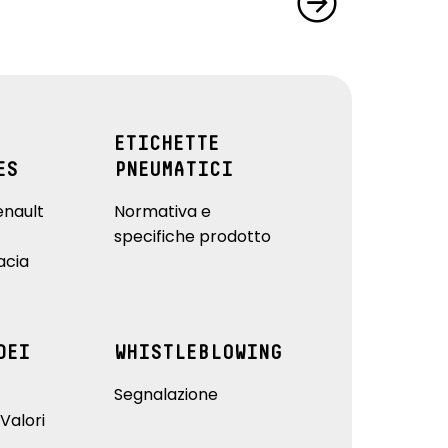
ETICHETTE
ES
PNEUMATICI
enault
Normativa e
specifiche prodotto
acia
DEI
WHISTLEBLOWING
Segnalazione
Valori