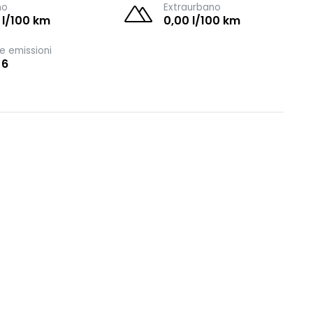
no
Extraurbano
 l/100 km
0,00 l/100 km
e emissioni
 6