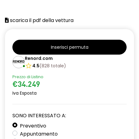
scarica il pdf della vettura
Inserisci permuta
Renord.com
4.5
(
828
totale
)
Prezzo di Listino
€34.249
Iva Esposta
SONO INTERESSATO A:
Preventivo
Appuntamento