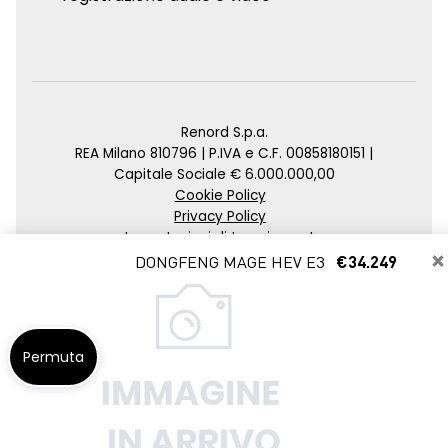
Renord S.p.a.
REA Milano 810796 | P.IVA e C.F. 00858180151 |
Capitale Sociale € 6.000.000,00
Cookie Policy
Privacy Policy
Impostazioni di tracciamento
×
DONGFENG MAGE HEV E3
€34.249
Credits
Agenzia SEO
Permuta