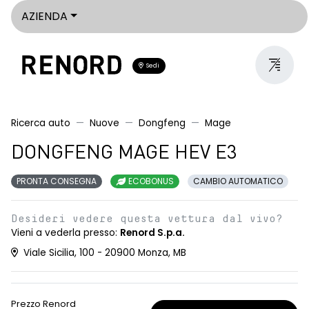
AZIENDA
Sedi
Ricerca auto
Nuove
Dongfeng
Mage
DONGFENG MAGE HEV E3
PRONTA CONSEGNA
ECOBONUS
CAMBIO AUTOMATICO
Desideri vedere questa vettura dal vivo?
Vieni a vederla presso:
Renord S.p.a.
Viale Sicilia, 100 - 20900 Monza, MB
Prezzo Renord