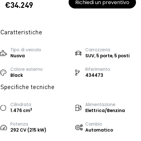
Richiedi un preventivo
€34.249
Caratteristiche
Tipo di veicolo
Carrozzeria
Nuova
SUV, 5 porte, 5 posti
Colore esterno
Riferimento
Black
434473
Specifiche tecniche
Cilindrata
Alimentazione
3
1.476 cm
Elettrica/Benzina
Potenza
Cambio
292 CV (215 kW)
Automatico