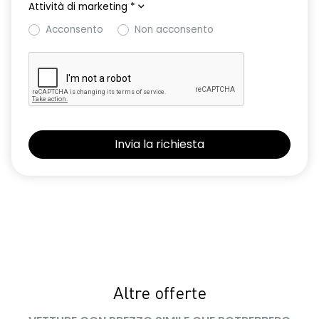
Attività di marketing
*
Acconsento
Non acconsento
Altre offerte