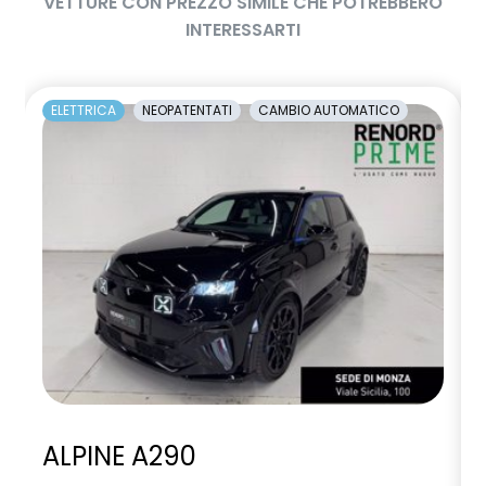
VETTURE CON PREZZO SIMILE CHE POTREBBERO
INTERESSARTI
ELETTRICA
NEOPATENTATI
CAMBIO AUTOMATICO
ALPINE A290