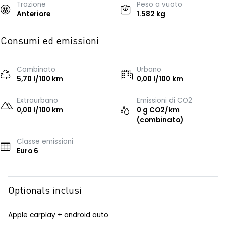
Trazione
Peso a vuoto
Anteriore
1.582 kg
Consumi ed emissioni
Combinato
Urbano
5,70 l/100 km
0,00 l/100 km
Extraurbano
Emissioni di CO2
0,00 l/100 km
0 g CO2/km
(combinato)
Classe emissioni
Euro 6
Optionals inclusi
Apple carplay + android auto