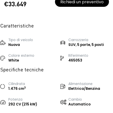
Richiedi un preventivo
€33.649
Caratteristiche
Tipo di veicolo
Carrozzeria
Nuova
SUV, 5 porte, 5 posti
Colore esterno
Riferimento
White
465053
Specifiche tecniche
Cilindrata
Alimentazione
3
1.476 cm
Elettrica/Benzina
Potenza
Cambio
292 CV (215 kW)
Automatico