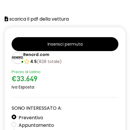
scarica il pdf della vettura
Inserisci permuta
Renord.com
4.5
(
828
totale
)
Prezzo di Listino
€33.649
Iva Esposta
SONO INTERESSATO A:
Preventivo
Appuntamento