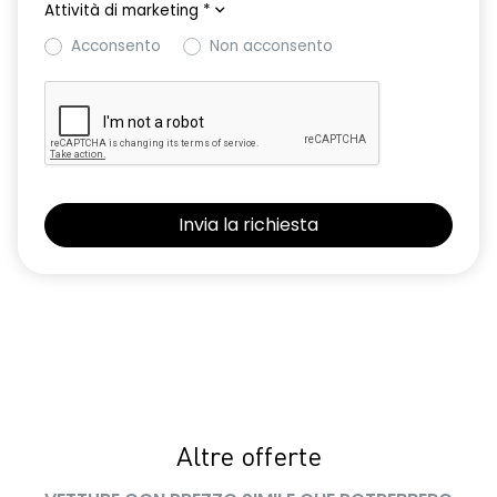
Attività di marketing
*
Acconsento
Non acconsento
Altre offerte