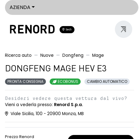
AZIENDA
Sedi
Ricerca auto
Nuove
Dongfeng
Mage
DONGFENG MAGE HEV E3
PRONTA CONSEGNA
ECOBONUS
CAMBIO AUTOMATICO
Desideri vedere questa vettura dal vivo?
Vieni a vederla presso:
Renord S.p.a.
Viale Sicilia, 100 - 20900 Monza, MB
Prezzo Renord