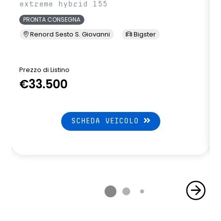
extreme hybrid 155
PRONTA CONSEGNA
Renord Sesto S. Giovanni
Bigster
Prezzo di Listino
P
€33.500
SCHEDA VEICOLO