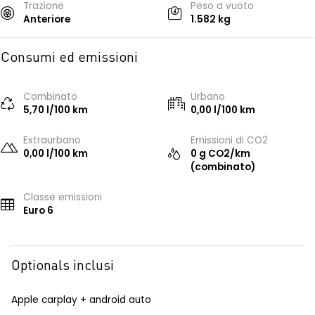
Trazione
Peso a vuoto
Anteriore
1.582 kg
Consumi ed emissioni
Combinato
Urbano
5,70 l/100 km
0,00 l/100 km
Extraurbano
Emissioni di CO2
0,00 l/100 km
0 g CO2/km
(combinato)
Classe emissioni
Euro 6
Optionals inclusi
Apple carplay + android auto