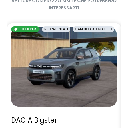
VETTURE CON PREZZO SIMILE CHE POTREBBERO
INTERESSARTI
ECOBONUS
NEOPATENTATI
CAMBIO AUTOMATICO
DACIA Bigster