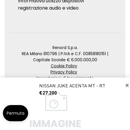
Informativa utilizzo dispositivi
registrazione audio e video
Renord S.p.a.
REA Milano 810796 | P.IVA e C.F. 00858180151 |
Capitale Sociale € 6.000.000,00
Cookie Policy
Privacy Policy
Impostazioni di tracciamento
×
NISSAN JUKE ACENTA MT - RT
Credits
€27.200
Agenzia SEO
Permuta