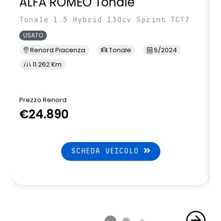
ALFA ROMEO Tonale
Tonale 1.5 Hybrid 130cv Sprint TCT7
USATO
Renord Piacenza
Tonale
5/2024
11.262 Km
Prezzo Renord
€24.890
SCHEDA VEICOLO