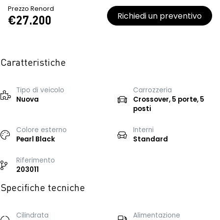
Prezzo Renord
Richiedi un preventivo
€27.200
Caratteristiche
Tipo di veicolo
Carrozzeria
Nuova
Crossover, 5 porte, 5
posti
Colore esterno
Interni
Pearl Black
Standard
Riferimento
203011
Specifiche tecniche
Cilindrata
Alimentazione