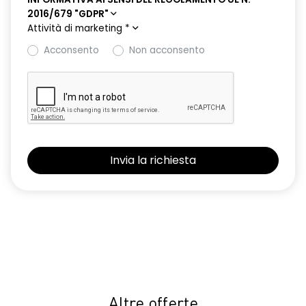
2016/679 "GDPR"
Attività di marketing
*
Acconsento
Non acconsento
Altre offerte