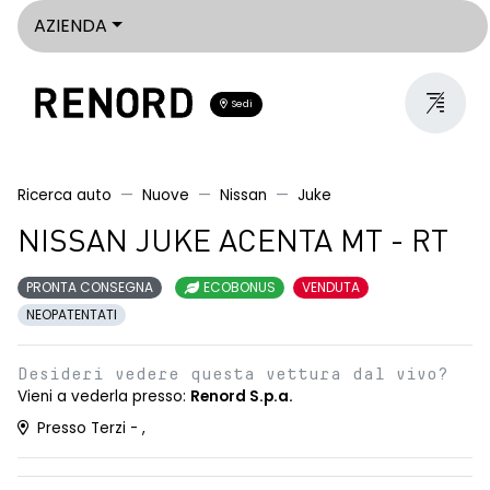
AZIENDA
Sedi
Ricerca auto
Nuove
Nissan
Juke
NISSAN JUKE ACENTA MT - RT
PRONTA CONSEGNA
ECOBONUS
VENDUTA
NEOPATENTATI
Desideri vedere questa vettura dal vivo?
Vieni a vederla presso:
Renord S.p.a.
Presso Terzi - ,