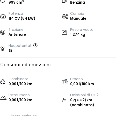
3
999 cm
Benzina
Potenza
Cambio
114 CV (84 kW)
Manuale
Trazione
Peso a vuoto
Anteriore
1.274 kg
Neopatentati
Sì
Consumi ed emissioni
Combinato
Urbano
0,00 l/100 km
0,00 l/100 km
Extraurbano
Emissioni di CO2
0,00 l/100 km
0 g CO2/km
(combinato)