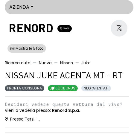
AZIENDA
Sedi
Mostra le 5 foto
Ricerca auto
Nuove
Nissan
Juke
NISSAN JUKE ACENTA MT - RT
PRONTA CONSEGNA
ECOBONUS
NEOPATENTATI
Desideri vedere questa vettura dal vivo?
Vieni a vederla presso:
Renord S.p.a.
Presso Terzi - ,