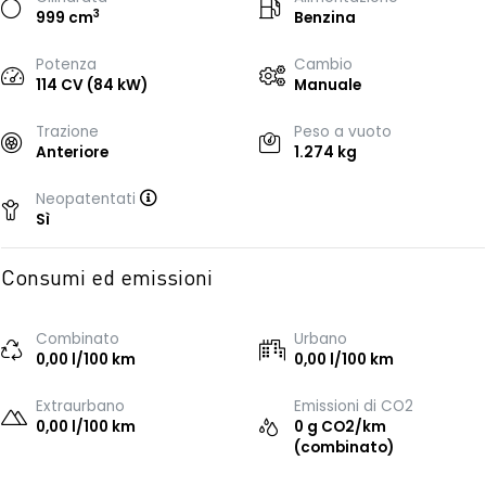
3
999 cm
Benzina
Potenza
Cambio
114 CV (84 kW)
Manuale
Trazione
Peso a vuoto
Anteriore
1.274 kg
Neopatentati
Sì
Consumi ed emissioni
Combinato
Urbano
0,00 l/100 km
0,00 l/100 km
Extraurbano
Emissioni di CO2
0,00 l/100 km
0 g CO2/km
(combinato)