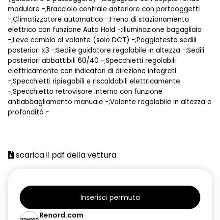
modulare -;Bracciolo centrale anteriore con portaoggetti
-;Climatizzatore automatico -;Freno di stazionamento
elettrico con funzione Auto Hold -;Illuminazione bagagliaio
-;Leve cambio al volante (solo DCT) -;Poggiatesta sedili
posteriori x3 -;Sedile guidatore regolabile in altezza -;Sedili
posteriori abbattibili 60/40 -;Specchietti regolabili
elettricamente con indicatori di direzione integrati
-;Specchietti ripiegabili e riscaldabili elettricamente
-;Specchietto retrovisore interno con funzione
antiabbagliamento manuale -;Volante regolabile in altezza e
profondità -
scarica il pdf della vettura
Inserisci permuta
Renord.com