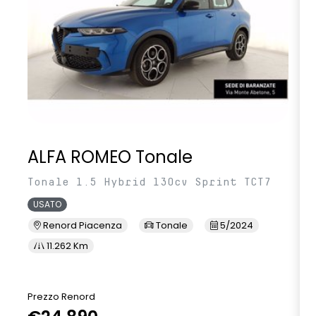
ALFA ROMEO Tonale
Tonale 1.5 Hybrid 130cv Sprint TCT7
USATO
Renord Piacenza
Tonale
5/2024
11.262 Km
Prezzo Renord