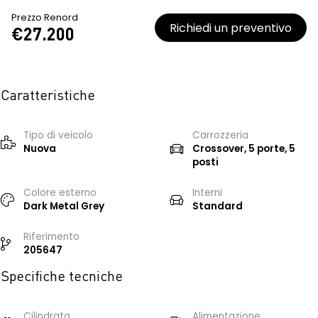
Prezzo Renord
Richiedi un preventivo
€27.200
Caratteristiche
Tipo di veicolo
Carrozzeria
Nuova
Crossover, 5 porte, 5
posti
Colore esterno
Interni
Dark Metal Grey
Standard
Riferimento
205647
Specifiche tecniche
Cilindrata
Alimentazione