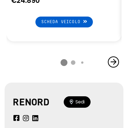
€24.890
SCHEDA VEICOLO
Sedi