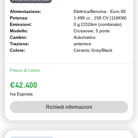
Alimentazione:
Elettrica/Benzina - Euro 6E
Potenza:
1.498 cc , 158 CV (116KW)
Emissioni:
0 g CO2/km (combinato)
Modello:
Crossover, 5 porte
Cambio:
Automatico
Trazione:
anteriore
Colore:
Ceramic Grey/Black
Prezzo di Listino
€42.400
Iva Esposta
Richiedi informazioni