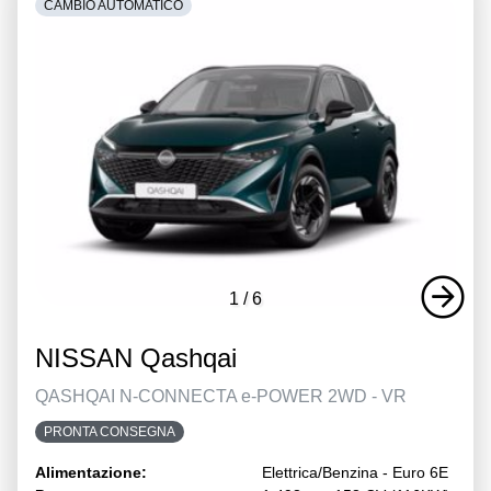
CAMBIO AUTOMATICO
1
/
6
NISSAN Qashqai
QASHQAI N-CONNECTA e-POWER 2WD - VR
PRONTA CONSEGNA
Alimentazione:
Elettrica/Benzina - Euro 6E