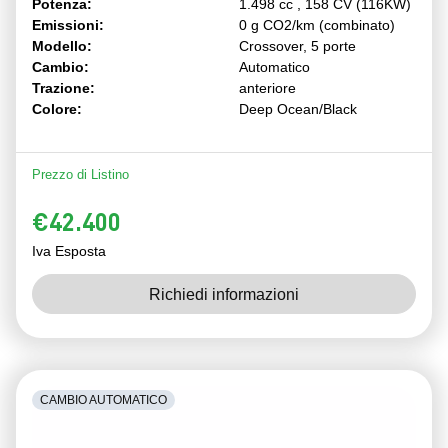
Potenza:
1.498 cc , 158 CV (116KW)
Emissioni:
0 g CO2/km (combinato)
Modello:
Crossover, 5 porte
Cambio:
Automatico
Trazione:
anteriore
Colore:
Deep Ocean/Black
Prezzo di Listino
€42.400
Iva Esposta
Richiedi informazioni
CAMBIO AUTOMATICO