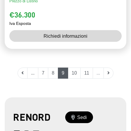
Prezzo di Listino
€36.300
Iva Esposta
Richiedi informazioni
...
7
8
9
10
11
...
Sedi