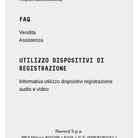
FAQ
Vendita
Assistenza
UTILIZZO DISPOSITIVI DI
REGISTRAZIONE
Informativa utilizzo dispositivi registrazione
audio e video
Renord S.p.a.
REA Milano 810796 | P.IVA e C.F. 00858180151 |