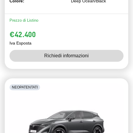
Colore:
Deep Ocean/Black
Prezzo di Listino
€42.400
Iva Esposta
Richiedi informazioni
NEOPATENTATI