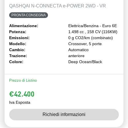
QASHQAI N-CONNECTA e-POWER 2WD - VR
PRONTA CONSEGNA
Alimentazione:
Elettrica/Benzina - Euro 6E
Potenza:
1.498 cc , 158 CV (116KW)
Emissioni:
0 g CO2/km (combinato)
Modello:
Crossover, 5 porte
Cambio:
Automatico
Trazione:
anteriore
Colore:
Deep Ocean/Black
Prezzo di Listino
€42.400
Iva Esposta
Richiedi informazioni