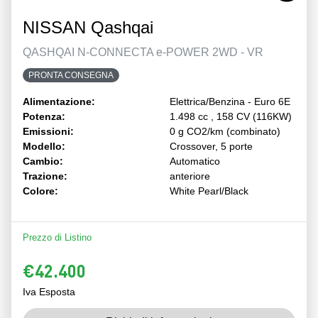
NISSAN Qashqai
QASHQAI N-CONNECTA e-POWER 2WD - VR
PRONTA CONSEGNA
Alimentazione:
Elettrica/Benzina - Euro 6E
Potenza:
1.498 cc , 158 CV (116KW)
Emissioni:
0 g CO2/km (combinato)
Modello:
Crossover, 5 porte
Cambio:
Automatico
Trazione:
anteriore
Colore:
White Pearl/Black
Prezzo di Listino
€42.400
Iva Esposta