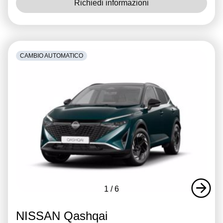
Richiedi informazioni
CAMBIO AUTOMATICO
1
/
6
NISSAN Qashqai