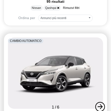
95 risultati
Nissan
Qashqai
Rimuovi filtri
Ordina per
Annunci più recenti
CAMBIO AUTOMATICO
1
/
6