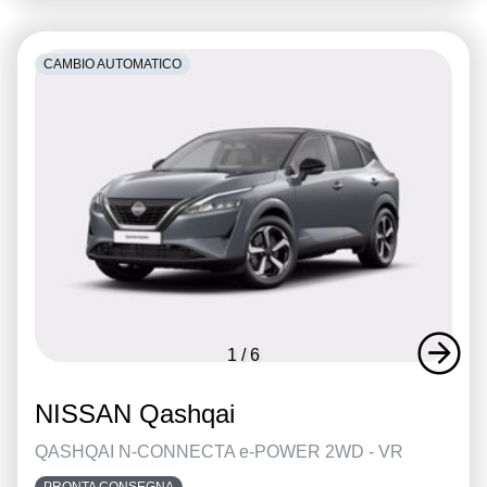
CAMBIO AUTOMATICO
1
/
6
NISSAN Qashqai
QASHQAI N-CONNECTA e-POWER 2WD - VR
PRONTA CONSEGNA