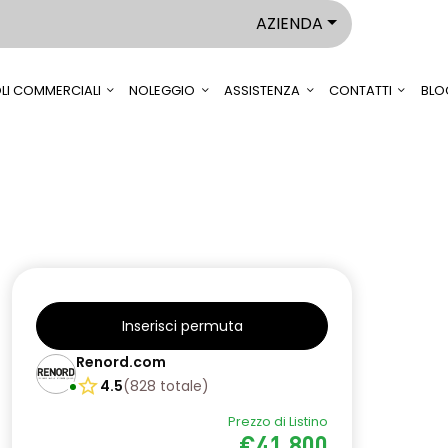
AZIENDA
LI COMMERCIALI
NOLEGGIO
ASSISTENZA
CONTATTI
BLO
Inserisci permuta
Renord.com
4.5
(
828
totale
)
Prezzo di Listino