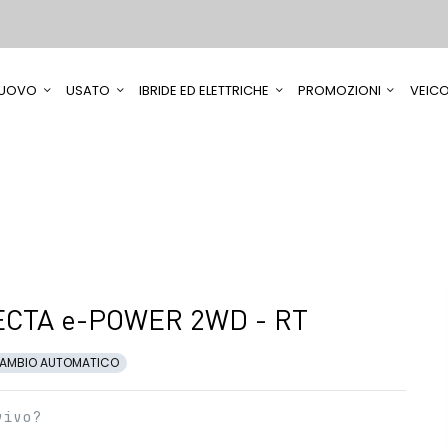
UOVO
USATO
IBRIDE ED ELETTRICHE
PROMOZIONI
VEICO
CTA e-POWER 2WD - RT
AMBIO AUTOMATICO
vivo?