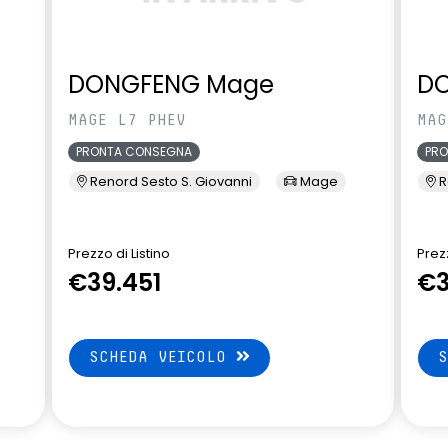
DONGFENG Mage
D
MAGE L7 PHEV
MAG
PRONTA CONSEGNA
PR
Renord Sesto S. Giovanni
Mage
R
Prezzo di Listino
Prezz
€39.451
€3
SCHEDA VEICOLO