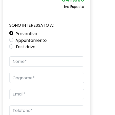
€41.800
Iva Esposta
SONO INTERESSATO A:
Preventivo
Appuntamento
Test drive