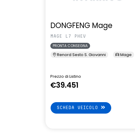
DONGFENG Mage
MAGE L7 PHEV
PRONTA CONSEGNA
Renord Sesto S. Giovanni
Mage
Prezzo di Listino
€39.451
SCHEDA VEICOLO