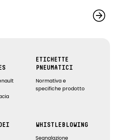
ETICHETTE
ES
PNEUMATICI
enault
Normativa e
specifiche prodotto
acia
DEI
WHISTLEBLOWING
Segnalazione