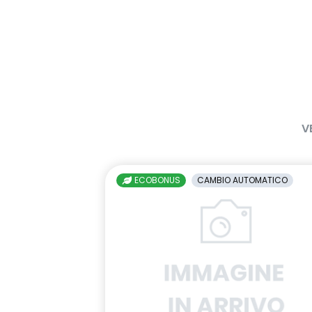
V
ECOBONUS
CAMBIO AUTOMATICO