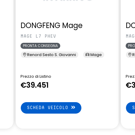
DONGFENG Mage
D
MAGE L7 PHEV
MAG
PRONTA CONSEGNA
PR
Renord Sesto S. Giovanni
Mage
R
Prezzo di Listino
Prezz
€39.451
€3
SCHEDA VEICOLO