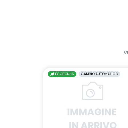
V
ECOBONUS
CAMBIO AUTOMATICO