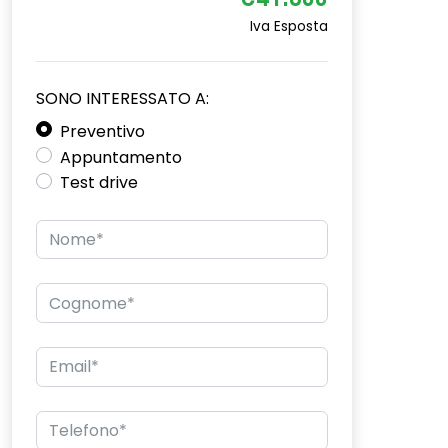
€41.800
Iva Esposta
SONO INTERESSATO A:
Preventivo
Appuntamento
Test drive