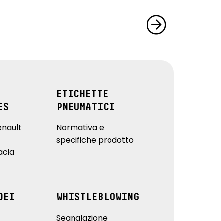
ETICHETTE
ES
PNEUMATICI
enault
Normativa e
specifiche prodotto
acia
DEI
WHISTLEBLOWING
Segnalazione