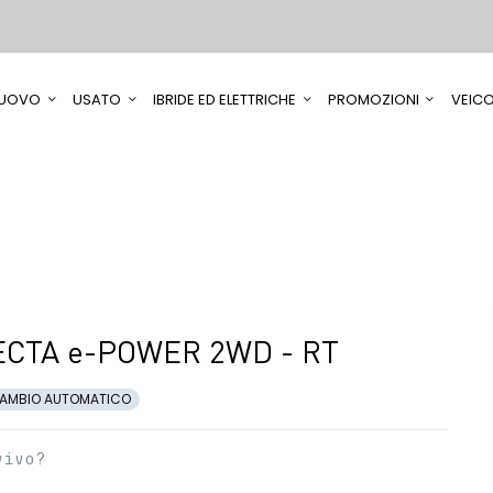
UOVO
USATO
IBRIDE ED ELETTRICHE
PROMOZIONI
VEICO
CTA e-POWER 2WD - RT
AMBIO AUTOMATICO
vivo?