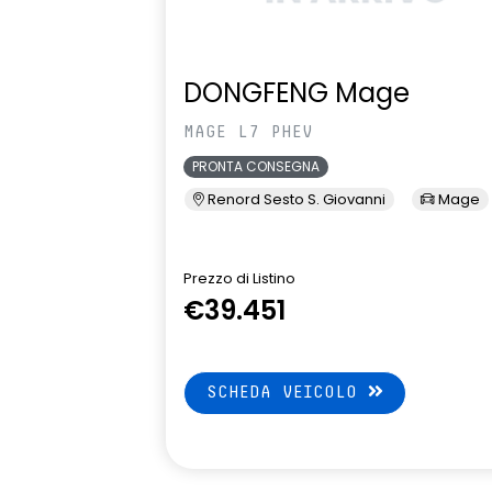
DONGFENG Mage
MAGE L7 PHEV
PRONTA CONSEGNA
Renord Sesto S. Giovanni
Mage
Prezzo di Listino
€39.451
SCHEDA VEICOLO