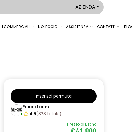
AZIENDA
LI COMMERCIALI
NOLEGGIO
ASSISTENZA
CONTATTI
BLO
Inserisci permuta
Renord.com
4.5
(
828
totale
)
Prezzo di Listino