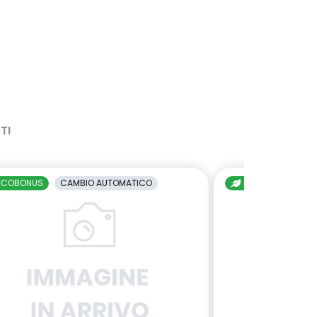
TI
ECOBONUS
CAMBIO AUTOMATICO
ECOBONUS
C