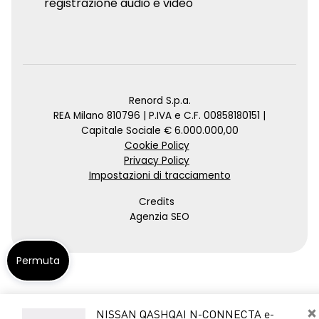
registrazione audio e video
Renord S.p.a.
REA Milano 810796 | P.IVA e C.F. 00858180151 |
Capitale Sociale € 6.000.000,00
Cookie Policy
Privacy Policy
Impostazioni di tracciamento
Credits
Agenzia SEO
Permuta
×
NISSAN QASHQAI N-CONNECTA e-