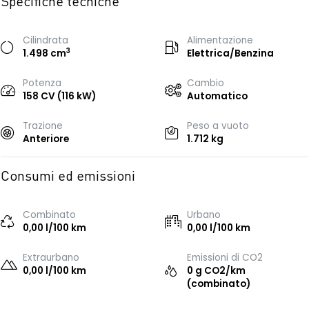
Specifiche tecniche
Cilindrata
Alimentazione
3
1.498 cm
Elettrica/Benzina
Potenza
Cambio
158 CV (116 kW)
Automatico
Trazione
Peso a vuoto
Anteriore
1.712 kg
Consumi ed emissioni
Combinato
Urbano
0,00 l/100 km
0,00 l/100 km
Extraurbano
Emissioni di CO2
0,00 l/100 km
0 g CO2/km
(combinato)