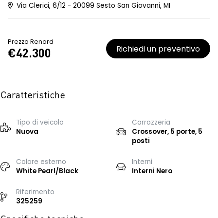
Via Clerici, 6/12 - 20099 Sesto San Giovanni, MI
Prezzo Renord
Richiedi un preventivo
€42.300
Caratteristiche
Tipo di veicolo
Carrozzeria
Nuova
Crossover, 5 porte, 5
posti
Colore esterno
Interni
White Pearl/Black
Interni Nero
Riferimento
325259