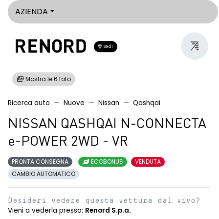
AZIENDA
Sedi
Mostra le 6 foto
Ricerca auto
Nuove
Nissan
Qashqai
NISSAN QASHQAI N-CONNECTA
e-POWER 2WD - VR
PRONTA CONSEGNA
ECOBONUS
VENDUTA
CAMBIO AUTOMATICO
Desideri vedere questa vettura dal vivo?
Vieni a vederla presso:
Renord S.p.a.