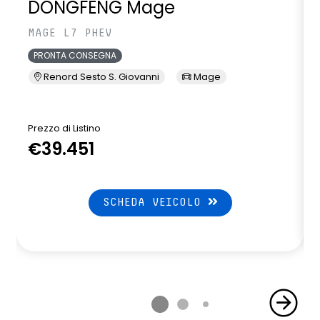
DONGFENG Mage
MAGE L7 PHEV
PRONTA CONSEGNA
Renord Sesto S. Giovanni
Mage
Prezzo di Listino
P
€39.451
SCHEDA VEICOLO