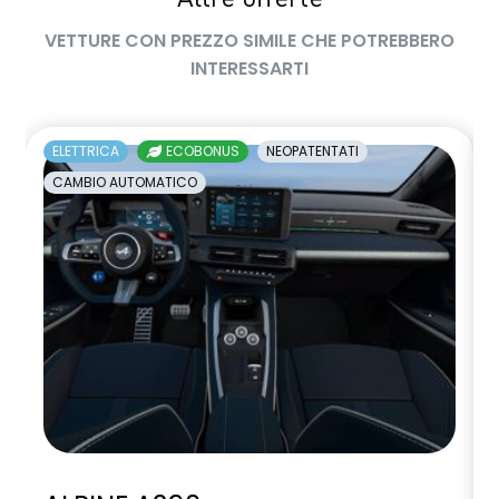
VETTURE CON PREZZO SIMILE CHE POTREBBERO
INTERESSARTI
ELETTRICA
ECOBONUS
NEOPATENTATI
CAMBIO AUTOMATICO