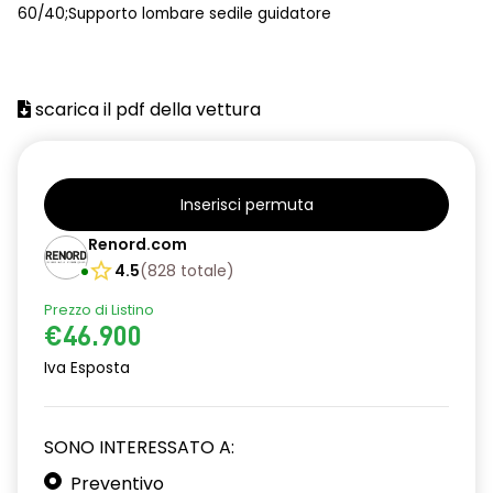
60/40;Supporto lombare sedile guidatore
scarica il pdf della vettura
Inserisci permuta
Renord.com
4.5
(
828
totale
)
Prezzo di Listino
€46.900
Iva Esposta
SONO INTERESSATO A:
Preventivo