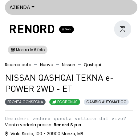
AZIENDA
Sedi
Mostra le 6 foto
Ricerca auto
Nuove
Nissan
Qashqai
NISSAN QASHQAI TEKNA e-
POWER 2WD - ET
PRONTA CONSEGNA
ECOBONUS
CAMBIO AUTOMATICO
Desideri vedere questa vettura dal vivo?
Vieni a vederla presso:
Renord S.p.a.
Viale Sicilia, 100 - 20900 Monza, MB