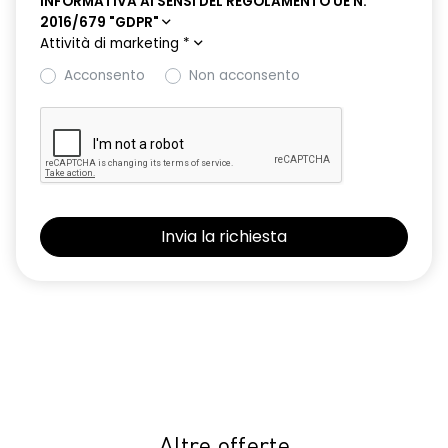
INFORMATIVA AI SENSI DEL REGOLAMENTO UE N.
2016/679 "GDPR"
Attività di marketing
*
Acconsento
Non acconsento
Altre offerte