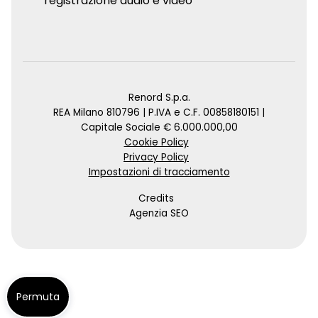
registrazione audio e video
Renord S.p.a.
REA Milano 810796 | P.IVA e C.F. 00858180151 |
Capitale Sociale € 6.000.000,00
Cookie Policy
Privacy Policy
Impostazioni di tracciamento
Credits
Agenzia SEO
Permuta