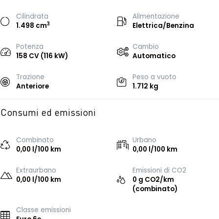
Cilindrata
Alimentazione
3
1.498 cm
Elettrica/Benzina
Potenza
Cambio
158 CV (116 kW)
Automatico
Trazione
Peso a vuoto
Anteriore
1.712 kg
Consumi ed emissioni
Combinato
Urbano
0,00 l/100 km
0,00 l/100 km
Extraurbano
Emissioni di CO2
0,00 l/100 km
0 g CO2/km
(combinato)
Classe emissioni