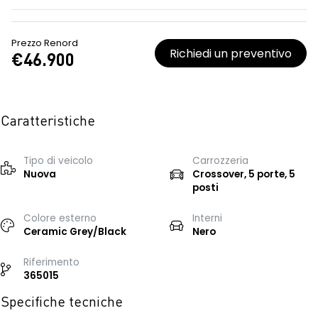
Prezzo Renord
Richiedi un preventivo
€46.900
Caratteristiche
Tipo di veicolo
Carrozzeria
Nuova
Crossover, 5 porte, 5
posti
Colore esterno
Interni
Ceramic Grey/Black
Nero
Riferimento
365015
Specifiche tecniche