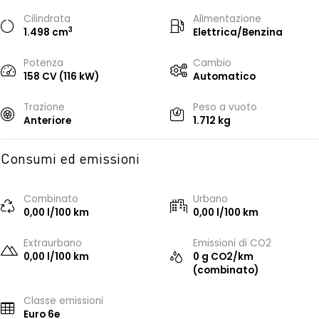
Cilindrata
Alimentazione
3
1.498 cm
Elettrica/Benzina
Potenza
Cambio
158 CV (116 kW)
Automatico
Trazione
Peso a vuoto
Anteriore
1.712 kg
Consumi ed emissioni
Combinato
Urbano
0,00 l/100 km
0,00 l/100 km
Extraurbano
Emissioni di CO2
0,00 l/100 km
0 g CO2/km
(combinato)
Classe emissioni
Euro 6e