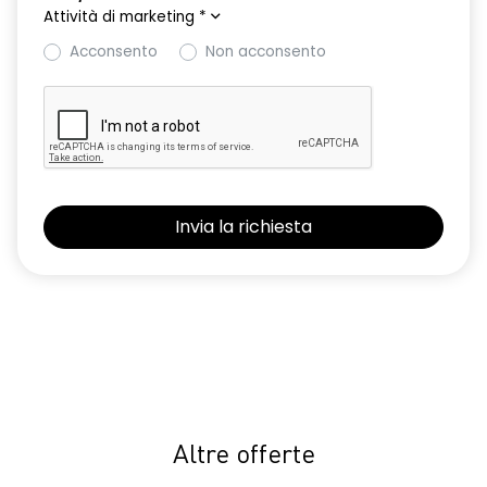
Attività di marketing
*
Acconsento
Non acconsento
Altre offerte