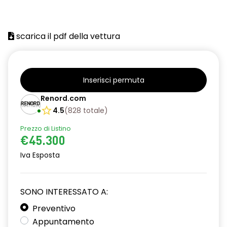
scarica il pdf della vettura
Inserisci permuta
Renord.com
4.5
(
828
totale
)
Prezzo di Listino
€45.300
Iva Esposta
SONO INTERESSATO A:
Preventivo
Appuntamento