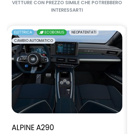
VETTURE CON PREZZO SIMILE CHE POTREBBERO
INTERESSARTI
ELETTRICA
ECOBONUS
NEOPATENTATI
CAMBIO AUTOMATICO
ALPINE A290