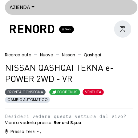
AZIENDA
Sedi
Ricerca auto
Nuove
Nissan
Qashqai
NISSAN QASHQAI TEKNA e-
POWER 2WD - VR
PRONTA CONSEGNA
ECOBONUS
VENDUTA
CAMBIO AUTOMATICO
Desideri vedere questa vettura dal vivo?
Vieni a vederla presso:
Renord S.p.a.
Presso Terzi - ,