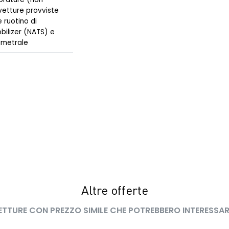
vetture provviste
e ruotino di
bilizer (NATS) e
imetrale
Altre offerte
ETTURE CON PREZZO SIMILE CHE POTREBBERO INTERESSAR