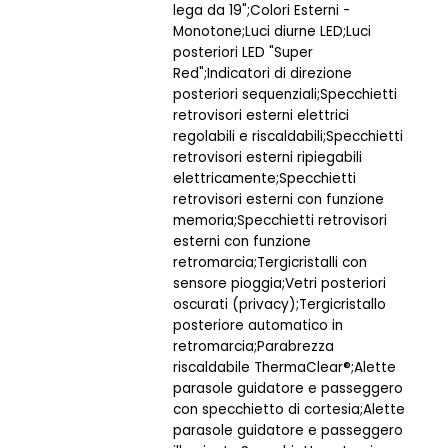
lega da 19";Colori Esterni -
Monotone;Luci diurne LED;Luci
posteriori LED "Super
Red";Indicatori di direzione
posteriori sequenziali;Specchietti
retrovisori esterni elettrici
regolabili e riscaldabili;Specchietti
retrovisori esterni ripiegabili
elettricamente;Specchietti
retrovisori esterni con funzione
memoria;Specchietti retrovisori
esterni con funzione
retromarcia;Tergicristalli con
sensore pioggia;Vetri posteriori
oscurati (privacy);Tergicristallo
posteriore automatico in
retromarcia;Parabrezza
riscaldabile ThermaClear®;Alette
parasole guidatore e passeggero
con specchietto di cortesia;Alette
parasole guidatore e passeggero