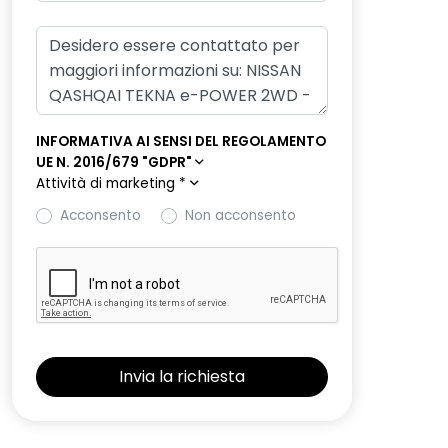
INFORMATIVA AI SENSI DEL REGOLAMENTO
UE N. 2016/679 "GDPR"
Attività di marketing
*
Acconsento
Non acconsento