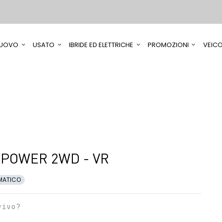
UOVO
USATO
IBRIDE ED ELETTRICHE
PROMOZIONI
VEICO
-POWER 2WD - VR
MATICO
vivo?