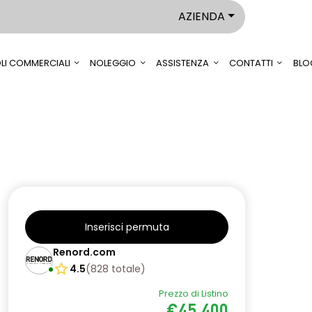
AZIENDA
LI COMMERCIALI
NOLEGGIO
ASSISTENZA
CONTATTI
BLO
Inserisci permuta
Renord.com
4.5
(
828
totale
)
Prezzo di Listino