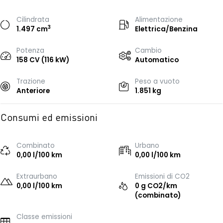
Cilindrata
Alimentazione
3
1.497 cm
Elettrica/Benzina
Potenza
Cambio
158 CV (116 kW)
Automatico
Trazione
Peso a vuoto
Anteriore
1.851 kg
Consumi ed emissioni
Combinato
Urbano
0,00 l/100 km
0,00 l/100 km
Extraurbano
Emissioni di CO2
0,00 l/100 km
0 g CO2/km
(combinato)
Classe emissioni