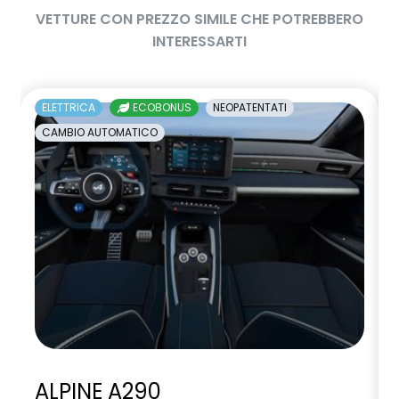
VETTURE CON PREZZO SIMILE CHE POTREBBERO
INTERESSARTI
ELETTRICA
ECOBONUS
NEOPATENTATI
CAMBIO AUTOMATICO
ALPINE A290