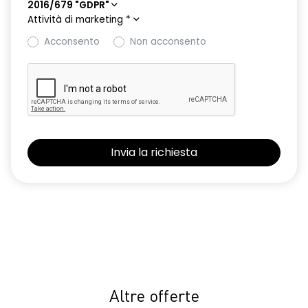
2016/679 "GDPR"
Attività di marketing
*
Acconsento
Non acconsento
Altre offerte