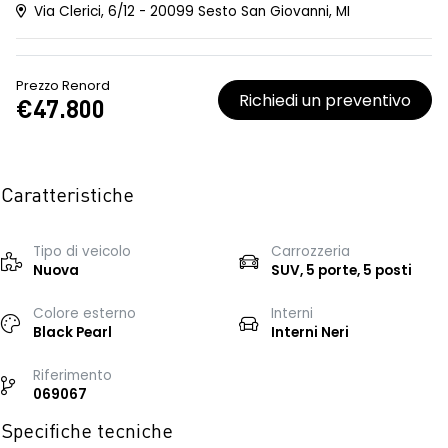
Via Clerici, 6/12 - 20099 Sesto San Giovanni, MI
Prezzo Renord
Richiedi un preventivo
€47.800
Caratteristiche
Tipo di veicolo
Carrozzeria
Nuova
SUV, 5 porte, 5 posti
Colore esterno
Interni
Black Pearl
Interni Neri
Riferimento
069067
Specifiche tecniche