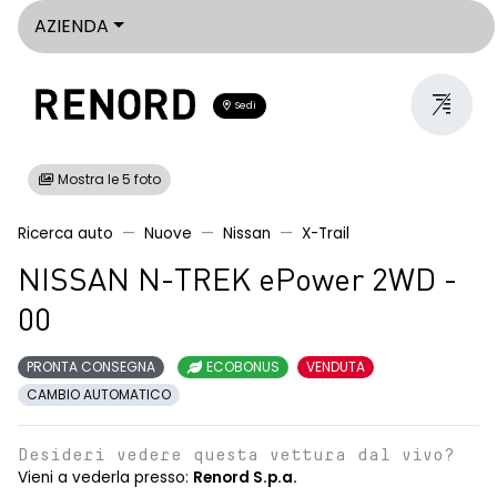
AZIENDA
Sedi
Mostra le 5 foto
Ricerca auto
Nuove
Nissan
X-Trail
NISSAN N-TREK ePower 2WD -
00
PRONTA CONSEGNA
ECOBONUS
VENDUTA
CAMBIO AUTOMATICO
Desideri vedere questa vettura dal vivo?
Vieni a vederla presso:
Renord S.p.a.