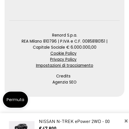
Renord S.p.a.
REA Milano 810796 | P.IVA e C.F. 00858180151 |
Capitale Sociale € 6.000.000,00
Cookie Policy
Privacy Policy
Impostazioni di tracciamento
Credits
Agenzia SEO
Permuta
×
NISSAN N-TREK ePower 2WD - 00
€47.800