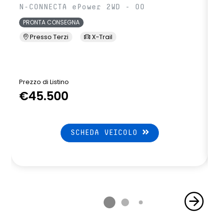
N-CONNECTA ePower 2WD - 00
PRONTA CONSEGNA
Presso Terzi
X-Trail
Prezzo di Listino
P
€45.500
SCHEDA VEICOLO