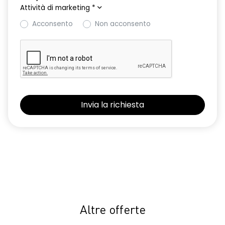
Attività di marketing
*
Acconsento
Non acconsento
Altre offerte