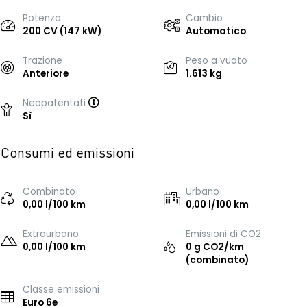
Potenza
Cambio
200 CV (147 kW)
Automatico
Trazione
Peso a vuoto
Anteriore
1.613 kg
Neopatentati
Sì
Consumi ed emissioni
Combinato
Urbano
0,00 l/100 km
0,00 l/100 km
Extraurbano
Emissioni di CO2
0,00 l/100 km
0 g CO2/km
(combinato)
Classe emissioni
Euro 6e