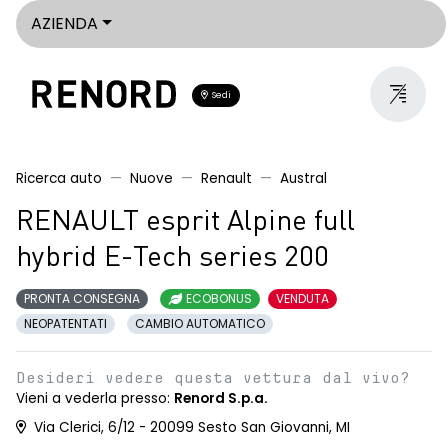
AZIENDA
Sedi
Ricerca auto
Nuove
Renault
Austral
RENAULT esprit Alpine full
hybrid E-Tech series 200
PRONTA CONSEGNA
ECOBONUS
VENDUTA
NEOPATENTATI
CAMBIO AUTOMATICO
Desideri vedere questa vettura dal vivo?
Vieni a vederla presso:
Renord S.p.a.
Via Clerici, 6/12 - 20099 Sesto San Giovanni, MI