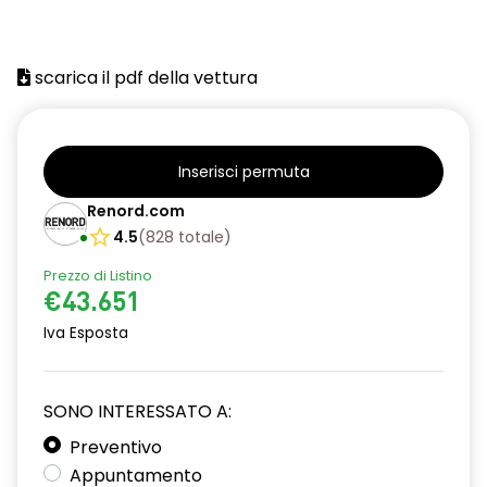
scarica il pdf della vettura
Inserisci permuta
Renord.com
4.5
(
828
totale
)
Prezzo di Listino
€43.651
Iva Esposta
SONO INTERESSATO A:
Preventivo
Appuntamento