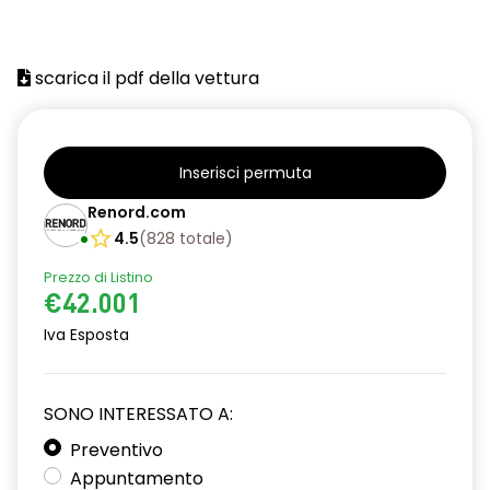
scarica il pdf della vettura
Inserisci permuta
Renord.com
4.5
(
828
totale
)
Prezzo di Listino
€42.001
Iva Esposta
SONO INTERESSATO A:
Preventivo
Appuntamento