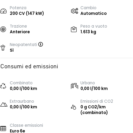
Potenza
Cambio
200 CV (147 kW)
Automatico
Trazione
Peso a vuoto
Anteriore
1.613 kg
Neopatentati
Sì
Consumi ed emissioni
Combinato
Urbano
0,00 l/100 km
0,00 l/100 km
Extraurbano
Emissioni di CO2
0,00 l/100 km
0 g CO2/km
(combinato)
Classe emissioni
Euro 6e