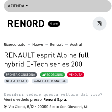
AZIENDA
Sedi
Ricerca auto
Nuove
Renault
Austral
RENAULT esprit Alpine full
hybrid E-Tech series 200
PRONTA CONSEGNA
ECOBONUS
VENDUTA
NEOPATENTATI
CAMBIO AUTOMATICO
Desideri vedere questa vettura dal vivo?
Vieni a vederla presso:
Renord S.p.a.
Via Clerici, 6/12 - 20099 Sesto San Giovanni, MI