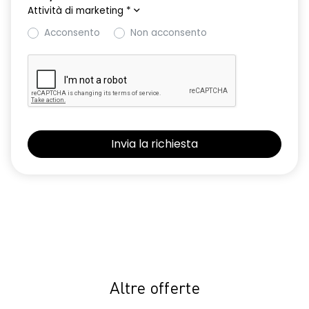
Attività di marketing
*
Acconsento
Non acconsento
Altre offerte