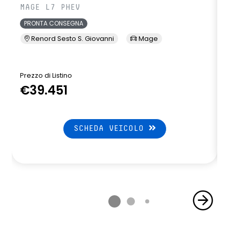
MAGE L7 PHEV
PRONTA CONSEGNA
Renord Sesto S. Giovanni
Mage
Prezzo di Listino
P
€39.451
SCHEDA VEICOLO