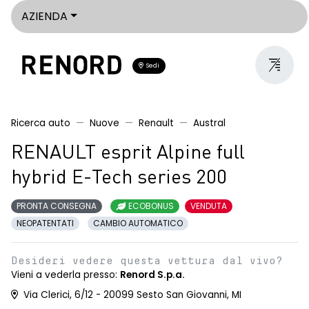
AZIENDA
Sedi
Ricerca auto
Nuove
Renault
Austral
RENAULT esprit Alpine full
hybrid E-Tech series 200
PRONTA CONSEGNA
ECOBONUS
VENDUTA
NEOPATENTATI
CAMBIO AUTOMATICO
Desideri vedere questa vettura dal vivo?
Vieni a vederla presso:
Renord S.p.a.
Via Clerici, 6/12 - 20099 Sesto San Giovanni, MI