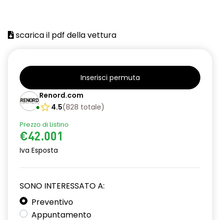
scarica il pdf della vettura
Inserisci permuta
Renord.com
4.5
(
828
totale
)
Prezzo di Listino
€42.001
Iva Esposta
SONO INTERESSATO A:
Preventivo
Appuntamento