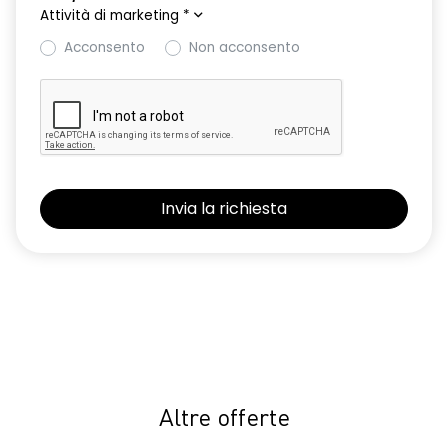
Attività di marketing
*
Acconsento
Non acconsento
Altre offerte