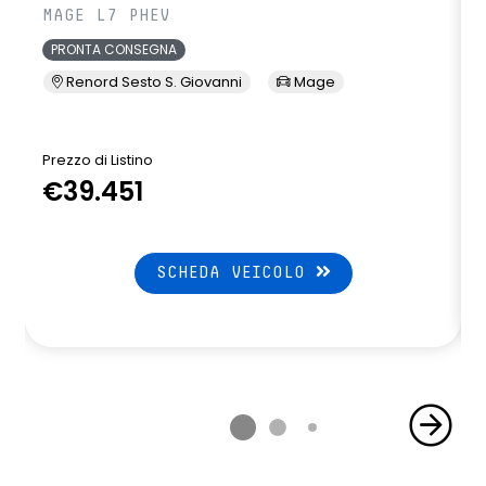
MAGE L7 PHEV
PRONTA CONSEGNA
Renord Sesto S. Giovanni
Mage
Prezzo di Listino
P
€39.451
SCHEDA VEICOLO