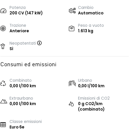
Potenza
Cambio
200 CV (147 kW)
Automatico
Trazione
Peso a vuoto
Anteriore
1.613 kg
Neopatentati
Sì
Consumi ed emissioni
Combinato
Urbano
0,00 l/100 km
0,00 l/100 km
Extraurbano
Emissioni di CO2
0,00 l/100 km
0 g CO2/km
(combinato)
Classe emissioni
Euro 6e