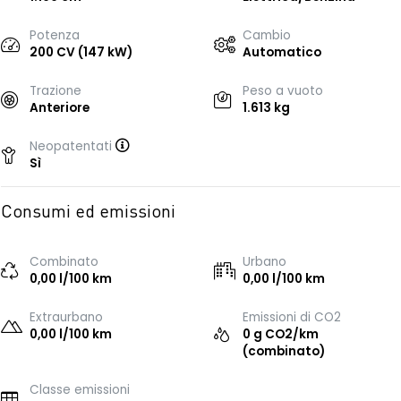
Potenza
Cambio
200 CV (147 kW)
Automatico
Trazione
Peso a vuoto
Anteriore
1.613 kg
Neopatentati
Sì
Consumi ed emissioni
Combinato
Urbano
0,00 l/100 km
0,00 l/100 km
Extraurbano
Emissioni di CO2
0,00 l/100 km
0 g CO2/km
(combinato)
Classe emissioni