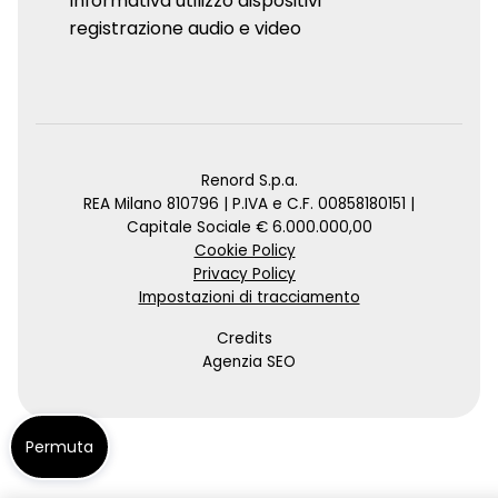
Informativa utilizzo dispositivi
registrazione audio e video
Renord S.p.a.
REA Milano 810796 | P.IVA e C.F. 00858180151 |
Capitale Sociale € 6.000.000,00
Cookie Policy
Privacy Policy
Impostazioni di tracciamento
Credits
Agenzia SEO
Permuta