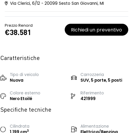
Via Clerici, 6/12 - 20099 Sesto San Giovanni, MI
Prezzo Renord
Richiedi un preventivo
€38.581
Caratteristiche
Tipo di veicolo
Carrozzeria
Nuova
SUV, 5 porte, 5 posti
Colore esterno
Riferimento
Nero Etoilé
421999
Specifiche tecniche
Cilindrata
Alimentazione
3
1.199 cm
Elettrica/Benzina