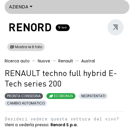
AZIENDA
Sedi
Mostra le 6 foto
Ricerca auto
Nuove
Renault
Austral
RENAULT techno full hybrid E-
Tech series 200
PRONTA CONSEGNA
ECOBONUS
NEOPATENTATI
CAMBIO AUTOMATICO
Desideri vedere questa vettura dal vivo?
Vieni a vederla presso:
Renord S.p.a.