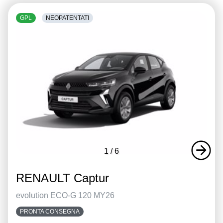
GPL
NEOPATENTATI
1
/
6
RENAULT Captur
evolution ECO-G 120 MY26
PRONTA CONSEGNA