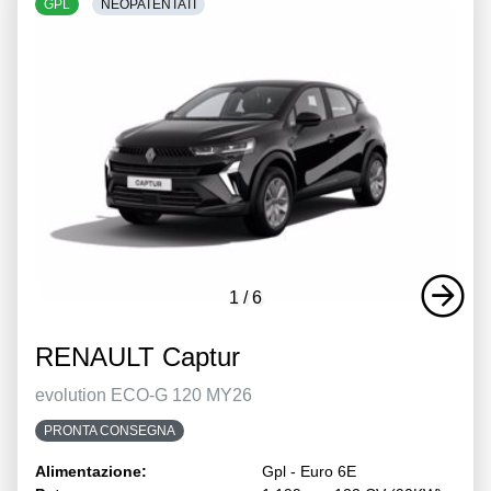
GPL
NEOPATENTATI
1
/
6
RENAULT Captur
evolution ECO-G 120 MY26
PRONTA CONSEGNA
Alimentazione:
Gpl - Euro 6E