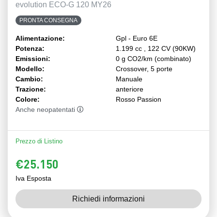
evolution ECO-G 120 MY26
PRONTA CONSEGNA
Alimentazione:
Gpl - Euro 6E
Potenza:
1.199 cc , 122 CV (90KW)
Emissioni:
0 g CO2/km (combinato)
Modello:
Crossover, 5 porte
Cambio:
Manuale
Trazione:
anteriore
Colore:
Rosso Passion
Anche neopatentati
Prezzo di Listino
€25.150
Iva Esposta
Richiedi informazioni