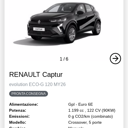
1
/
6
RENAULT Captur
evolution ECO-G 120 MY26
PRONTA CONSEGNA
Alimentazione:
Gpl - Euro 6E
Potenza:
1.199 cc , 122 CV (90KW)
Emissioni:
0 g CO2/km (combinato)
Modello:
Crossover, 5 porte