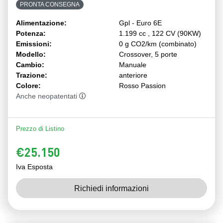
PRONTA CONSEGNA
Alimentazione:
Gpl - Euro 6E
Potenza:
1.199 cc , 122 CV (90KW)
Emissioni:
0 g CO2/km (combinato)
Modello:
Crossover, 5 porte
Cambio:
Manuale
Trazione:
anteriore
Colore:
Rosso Passion
Anche neopatentati
Prezzo di Listino
€25.150
Iva Esposta
Richiedi informazioni