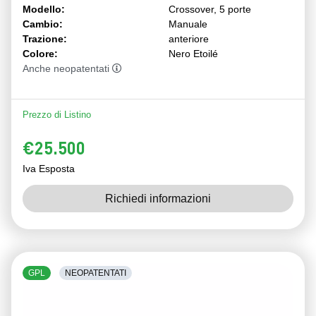
Modello:
Crossover, 5 porte
Cambio:
Manuale
Trazione:
anteriore
Colore:
Nero Etoilé
Anche neopatentati
Prezzo di Listino
€25.500
Iva Esposta
Richiedi informazioni
GPL
NEOPATENTATI