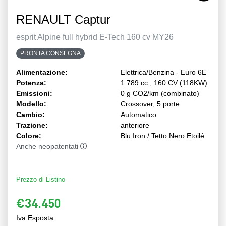
RENAULT Captur
esprit Alpine full hybrid E-Tech 160 cv MY26
PRONTA CONSEGNA
Alimentazione:
Elettrica/Benzina - Euro 6E
Potenza:
1.789 cc , 160 CV (118KW)
Emissioni:
0 g CO2/km (combinato)
Modello:
Crossover, 5 porte
Cambio:
Automatico
Trazione:
anteriore
Colore:
Blu Iron / Tetto Nero Etoilé
Anche neopatentati
Prezzo di Listino
€34.450
Iva Esposta