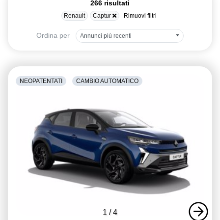
266 risultati
Renault
Captur
Rimuovi filtri
Ordina per
Annunci più recenti
NEOPATENTATI
CAMBIO AUTOMATICO
1
/
4