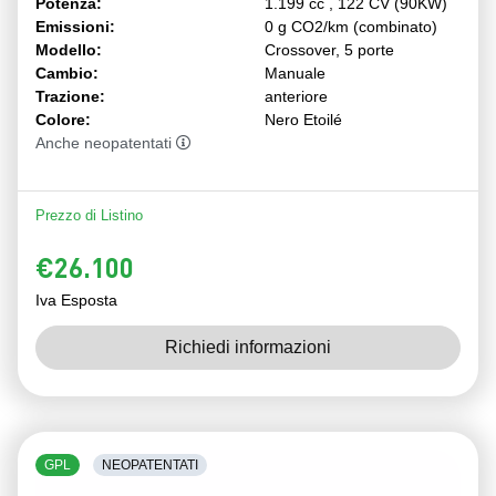
Potenza:
1.199 cc , 122 CV (90KW)
Emissioni:
0 g CO2/km (combinato)
Modello:
Crossover, 5 porte
Cambio:
Manuale
Trazione:
anteriore
Colore:
Nero Etoilé
Anche neopatentati
Prezzo di Listino
€26.100
Iva Esposta
Richiedi informazioni
GPL
NEOPATENTATI