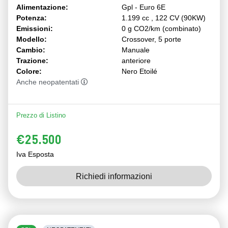
Alimentazione:
Gpl - Euro 6E
Potenza:
1.199 cc , 122 CV (90KW)
Emissioni:
0 g CO2/km (combinato)
Modello:
Crossover, 5 porte
Cambio:
Manuale
Trazione:
anteriore
Colore:
Nero Etoilé
Anche neopatentati
Prezzo di Listino
€25.500
Iva Esposta
Richiedi informazioni