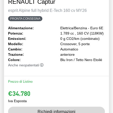
RENAULT Captur
esprit Alpine full hybrid E-Tech 160 cv MY26
PRONTA CONSEGNA
Alimentazione:
Elettrica/Benzina - Euro 6E
Potenza:
1.789 cc , 160 CV (118KW)
Emissioni:
0 g CO2/km (combinato)
Modello:
Crossover, 5 porte
Cambio:
Automatico
Trazione:
anteriore
Colore:
Blu Iron / Tetto Nero Etoilé
Anche neopatentati
Prezzo di Listino
€34.780
Iva Esposta
Richiedi informazioni