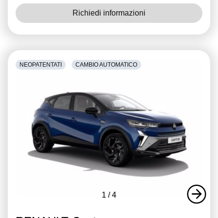
Richiedi informazioni
NEOPATENTATI
CAMBIO AUTOMATICO
1
/
4