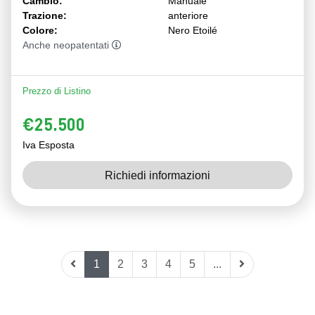
Cambio:
Manuale
Trazione:
anteriore
Colore:
Nero Etoilé
Anche neopatentati
Prezzo di Listino
€25.500
Iva Esposta
Richiedi informazioni
1
2
3
4
5
...