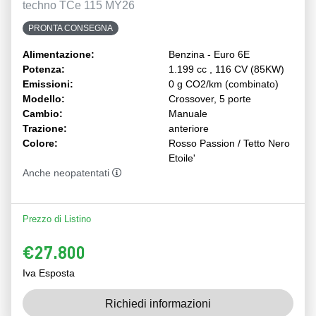
techno TCe 115 MY26
PRONTA CONSEGNA
Alimentazione:
Benzina - Euro 6E
Potenza:
1.199 cc , 116 CV (85KW)
Emissioni:
0 g CO2/km (combinato)
Modello:
Crossover, 5 porte
Cambio:
Manuale
Trazione:
anteriore
Colore:
Rosso Passion / Tetto Nero
Etoile'
Anche neopatentati
Prezzo di Listino
€27.800
Iva Esposta
Richiedi informazioni