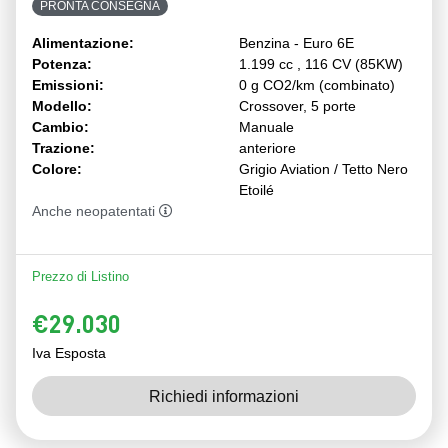
PRONTA CONSEGNA
Alimentazione:
Benzina - Euro 6E
Potenza:
1.199 cc , 116 CV (85KW)
Emissioni:
0 g CO2/km (combinato)
Modello:
Crossover, 5 porte
Cambio:
Manuale
Trazione:
anteriore
Colore:
Grigio Aviation / Tetto Nero
Etoilé
Anche neopatentati
Prezzo di Listino
€29.030
Iva Esposta
Richiedi informazioni