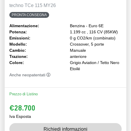
techno TCe 115 MY26
PRONTA CONSEGNA
Alimentazione:
Benzina - Euro 6E
Potenza:
1.199 cc , 116 CV (85KW)
Emissioni:
0 g CO2/km (combinato)
Modello:
Crossover, 5 porte
Cambio:
Manuale
Trazione:
anteriore
Colore:
Grigio Aviation / Tetto Nero
Etoilé
Anche neopatentati
Prezzo di Listino
€28.700
Iva Esposta
Richiedi informazioni