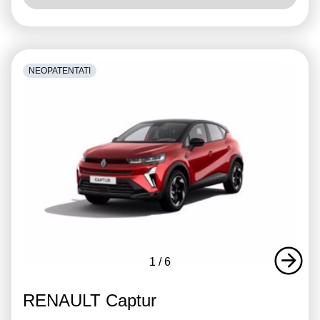
NEOPATENTATI
1
/
6
RENAULT Captur