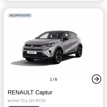
NEOPATENTATI
1
/
6
RENAULT Captur
techno TCe 115 MY26