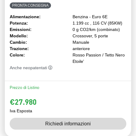
PRONTA CONSEGNA
Alimentazione:
Benzina - Euro 6E
Potenza:
1.199 cc , 116 CV (85KW)
Emissioni:
0 g CO2/km (combinato)
Modello:
Crossover, 5 porte
Cambio:
Manuale
Trazione:
anteriore
Colore:
Rosso Passion / Tetto Nero
Etoile'
Anche neopatentati
Prezzo di Listino
€27.980
Iva Esposta
Richiedi informazioni