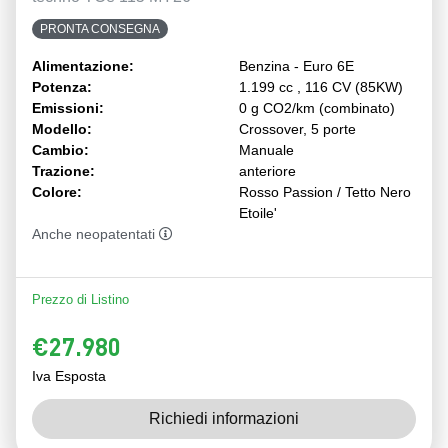
PRONTA CONSEGNA
Alimentazione:
Benzina - Euro 6E
Potenza:
1.199 cc , 116 CV (85KW)
Emissioni:
0 g CO2/km (combinato)
Modello:
Crossover, 5 porte
Cambio:
Manuale
Trazione:
anteriore
Colore:
Rosso Passion / Tetto Nero
Etoile'
Anche neopatentati
Prezzo di Listino
€27.980
Iva Esposta
Richiedi informazioni