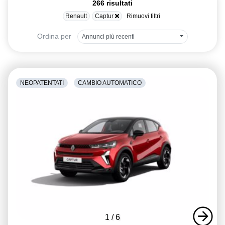
266 risultati
Renault
Captur
Rimuovi filtri
Ordina per
Annunci più recenti
NEOPATENTATI
CAMBIO AUTOMATICO
1
/
6