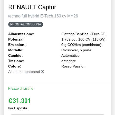
RENAULT Captur
techno full hybrid E-Tech 160 cv MY26
PRONTA CONSEGNA
Alimentazione:
Elettrica/Benzina - Euro 6E
Potenza:
1.789 cc , 160 CV (118KW)
Emissioni:
0 g CO2/km (combinato)
Modello:
Crossover, 5 porte
Cambio:
Automatico
Trazione:
anteriore
Colore:
Rosso Passion
Anche neopatentati
Prezzo di Listino
€31.301
Iva Esposta