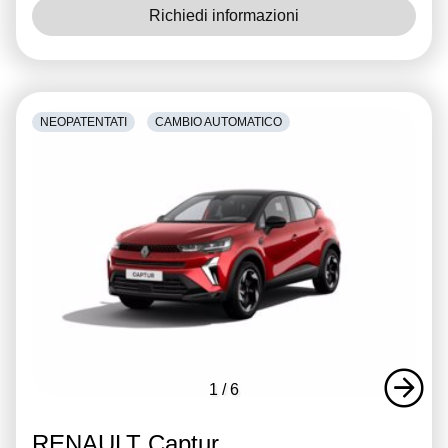
Richiedi informazioni
NEOPATENTATI
CAMBIO AUTOMATICO
1
/
6
RENAULT Captur