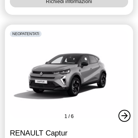
Richiedi informazioni
NEOPATENTATI
1
/
6
RENAULT Captur