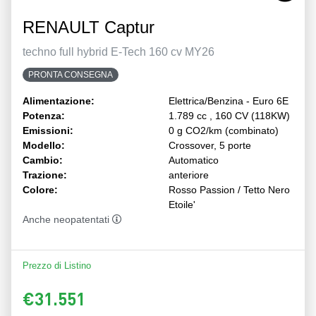
RENAULT Captur
techno full hybrid E-Tech 160 cv MY26
PRONTA CONSEGNA
Alimentazione:
Elettrica/Benzina - Euro 6E
Potenza:
1.789 cc , 160 CV (118KW)
Emissioni:
0 g CO2/km (combinato)
Modello:
Crossover, 5 porte
Cambio:
Automatico
Trazione:
anteriore
Colore:
Rosso Passion / Tetto Nero
Etoile'
Anche neopatentati
Prezzo di Listino
€31.551