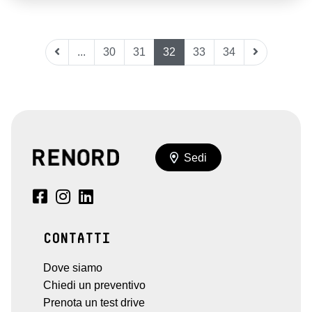
...
30
31
32
33
34
Sedi
CONTATTI
Dove siamo
Chiedi un preventivo
Prenota un test drive