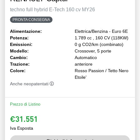
techno full hybrid E-Tech 160 cv MY26
PRONTA CONSEGNA
Alimentazione:
Elettrica/Benzina - Euro 6E
Potenza:
1.789 cc , 160 CV (118KW)
Emissioni:
0 g CO2/km (combinato)
Modello:
Crossover, 5 porte
Cambio:
Automatico
Trazione:
anteriore
Colore:
Rosso Passion / Tetto Nero
Etoile'
Anche neopatentati
Prezzo di Listino
€31.551
Iva Esposta