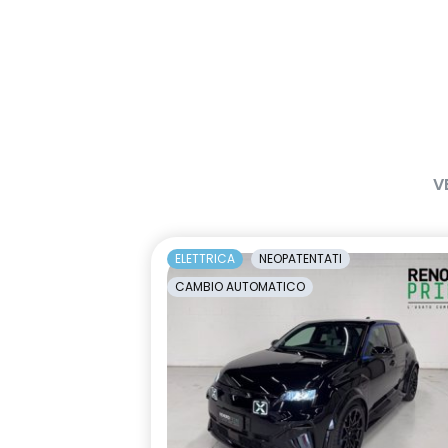
V
ELETTRICA
NEOPATENTATI
CAMBIO AUTOMATICO