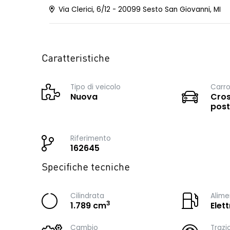
Via Clerici, 6/12 - 20099 Sesto San Giovanni, MI
Caratteristiche
Tipo di veicolo
Carro
Nuova
Cros
post
Riferimento
162645
Specifiche tecniche
Cilindrata
Alime
3
1.789 cm
Elet
Cambio
Trazi