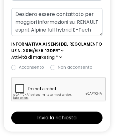
INFORMATIVA AI SENSI DEL REGOLAMENTO
UE N. 2016/679 "GDPR"
Attività di marketing
*
Acconsento
Non acconsento