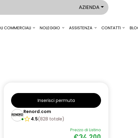
AZIENDA
LI COMMERCIALI
NOLEGGIO
ASSISTENZA
CONTATTI
BLO
Inserisci permuta
Renord.com
4.5
(
828
totale
)
Prezzo di Listino