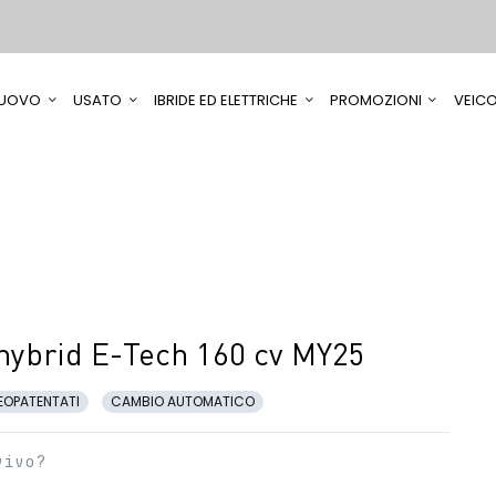
UOVO
USATO
IBRIDE ED ELETTRICHE
PROMOZIONI
VEICO
 hybrid E-Tech 160 cv MY25
EOPATENTATI
CAMBIO AUTOMATICO
vivo?