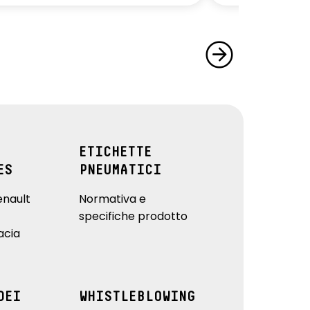
ETICHETTE
ES
PNEUMATICI
enault
Normativa e
specifiche prodotto
acia
DEI
WHISTLEBLOWING