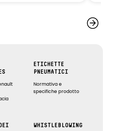
ETICHETTE
ES
PNEUMATICI
enault
Normativa e
specifiche prodotto
acia
DEI
WHISTLEBLOWING