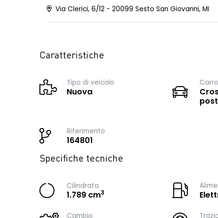
Via Clerici, 6/12 - 20099 Sesto San Giovanni, MI
Caratteristiche
Tipo di veicolo
Carro
Nuova
Cros
post
Riferimento
164801
Specifiche tecniche
Cilindrata
Alime
3
1.789 cm
Elet
Cambio
Trazi