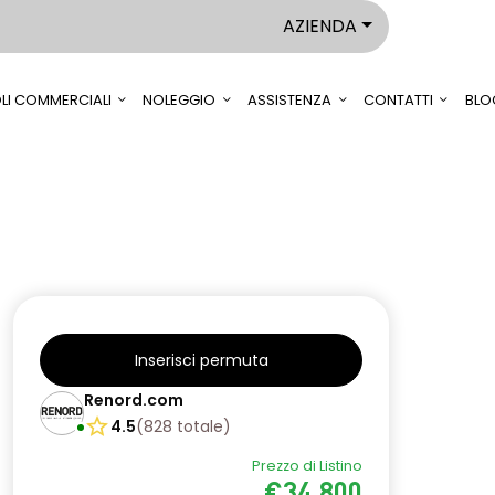
AZIENDA
LI COMMERCIALI
NOLEGGIO
ASSISTENZA
CONTATTI
BLO
Inserisci permuta
Renord.com
4.5
(
828
totale
)
Prezzo di Listino