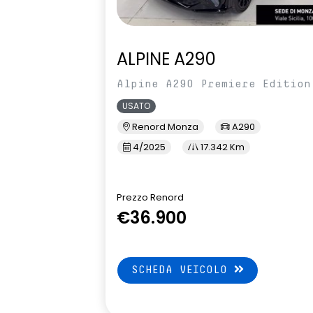
ALPINE A290
Alpine A290 Premiere Edition
USATO
Renord Monza
A290
4/2025
17.342 Km
Prezzo Renord
€36.900
SCHEDA VEICOLO