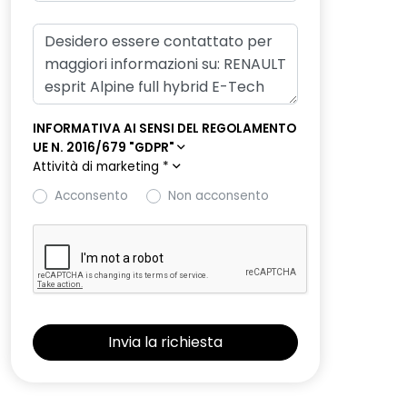
INFORMATIVA AI SENSI DEL REGOLAMENTO
UE N. 2016/679 "GDPR"
Attività di marketing
*
Acconsento
Non acconsento