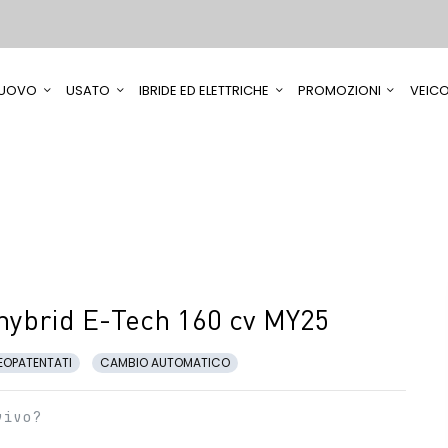
UOVO
USATO
IBRIDE ED ELETTRICHE
PROMOZIONI
VEICO
 hybrid E-Tech 160 cv MY25
EOPATENTATI
CAMBIO AUTOMATICO
vivo?